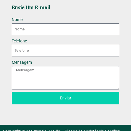
Envie Um E-mail
Nome
Telefone
Mensagem
Enviar