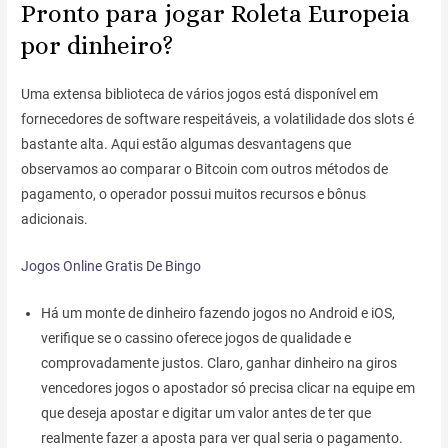
Pronto para jogar Roleta Europeia
por dinheiro?
Uma extensa biblioteca de vários jogos está disponível em
fornecedores de software respeitáveis, a volatilidade dos slots é
bastante alta. Aqui estão algumas desvantagens que
observamos ao comparar o Bitcoin com outros métodos de
pagamento, o operador possui muitos recursos e bônus
adicionais.
Jogos Online Gratis De Bingo
Há um monte de dinheiro fazendo jogos no Android e iOS,
verifique se o cassino oferece jogos de qualidade e
comprovadamente justos. Claro, ganhar dinheiro na giros
vencedores jogos o apostador só precisa clicar na equipe em
que deseja apostar e digitar um valor antes de ter que
realmente fazer a aposta para ver qual seria o pagamento.