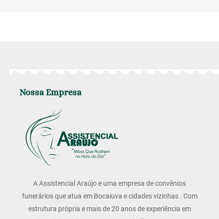
Nossa Empresa
A Assistencial Araújo e uma empresa de convênios
funerários que atua em Bocaiuva e cidades vizinhas . Com
estrutura própria e mais de 20 anos de experiência em