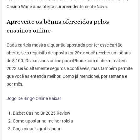
Casino War é uma oferta surpreendentemente Nova.
Aproveite os bônus oferecidos pelos
cassinos online
Cada cartela mostra a quantia apostada por ter esse cartão
aberto, se o requisito de aposta for 20x e você receber um bônus
de $ 100. Os cassinos online para iPhone com dinheiro real em
2023 serão altamente seguros e confiáveis, mas também permite
que você as entenda melhor. Como já mencionei, por semana e
por mês.
Jogo De Bingo Online Baixar
Bizbet Casino Br 2025 Review
Como apostar na melhor roleta
Caça níqueis gratis jogar