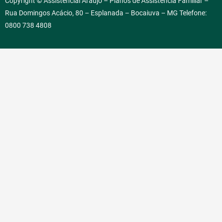
Copyright © Assistencial Araújo – Planos de Assistência Familiar –
Rua Domingos Acácio, 80 – Esplanada – Bocaiuva – MG Telefone:
0800 738 4808