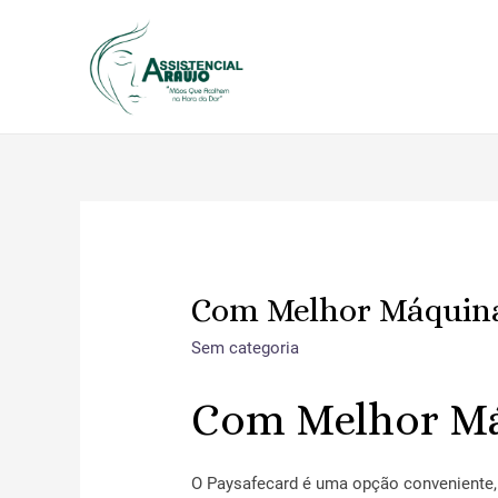
Com Melhor Máquina
Sem categoria
Com Melhor Má
O Paysafecard é uma opção conveniente,