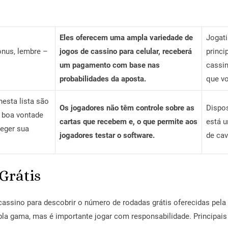
Eles oferecem uma ampla variedade de
Jogati
ônus, lembre –
jogos de cassino para celular, receberá
princi
um pagamento com base nas
cassin
probabilidades da aposta.
que vo
nesta lista são
Os jogadores não têm controle sobre as
Dispos
a boa vontade
cartas que recebem e, o que permite aos
está u
teger sua
jogadores testar o software.
de cav
Grátis
 cassino para descobrir o número de rodadas grátis oferecidas pel
 gama, mas é importante jogar com responsabilidade. Principais 