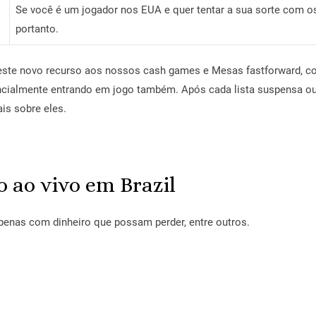
Se você é um jogador nos EUA e quer tentar a sua sorte com os
portanto.
ste novo recurso aos nossos cash games e Mesas fastforward, c
encialmente entrando em jogo também. Após cada lista suspensa o
is sobre eles.
o ao vivo em Brazil
penas com dinheiro que possam perder, entre outros.
o