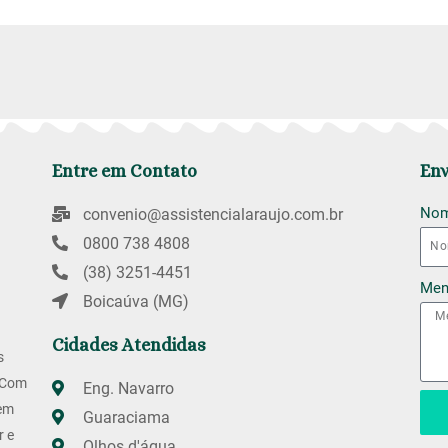
Entre em Contato
Env
No
convenio@assistencialaraujo.com.br
0800 738 4808
(38) 3251-4451
Men
Boicaúva (MG)
Cidades Atendidas
s
. Com
Eng. Navarro
 em
Guaraciama
r e
Olhos d'água