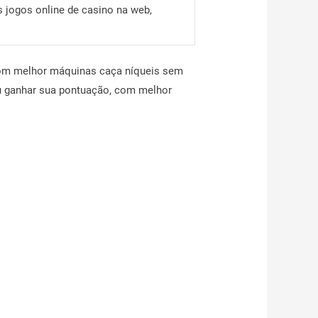
 jogos online de casino na web,
om melhor máquinas caça níqueis sem
u ganhar sua pontuação, com melhor