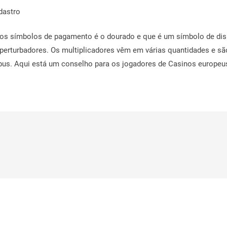
dastro
os símbolos de pagamento é o dourado e que é um símbolo de dis
perturbadores. Os multiplicadores vêm em várias quantidades e s
mpus. Aqui está um conselho para os jogadores de Casinos europeus,