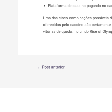
Plataforma de cassino pagando no ca
Uma das cinco combinações possíveis d
oferecidos pelo cassino são certamente 
vitórias de queda, incluindo Rise of Oly
←
Post anterior