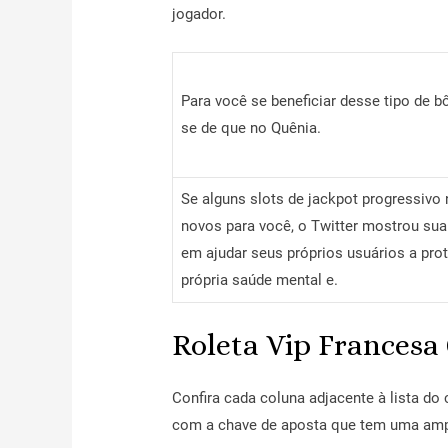
jogador.
Para você se beneficiar desse tipo de b
se de que no Quênia.
Se alguns slots de jackpot progressivo 
novos para você, o Twitter mostrou su
em ajudar seus próprios usuários a pro
própria saúde mental e.
Roleta Vip Francesa 
Confira cada coluna adjacente à lista do
com a chave de aposta que tem uma ampla