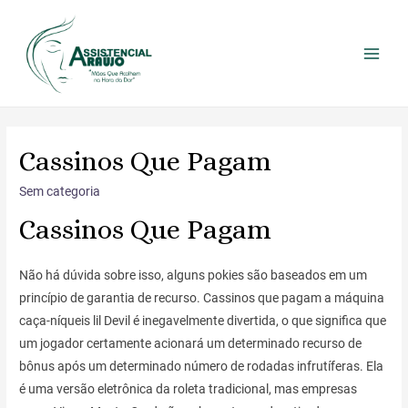
Cassinos Que Pagam
Sem categoria
Cassinos Que Pagam
Não há dúvida sobre isso, alguns pokies são baseados em um
princípio de garantia de recurso. Cassinos que pagam a máquina
caça-níqueis lil Devil é inegavelmente divertida, o que significa que
um jogador certamente acionará um determinado recurso de
bônus após um determinado número de rodadas infrutíferas. Ela
é uma versão eletrônica da roleta tradicional, mas empresas