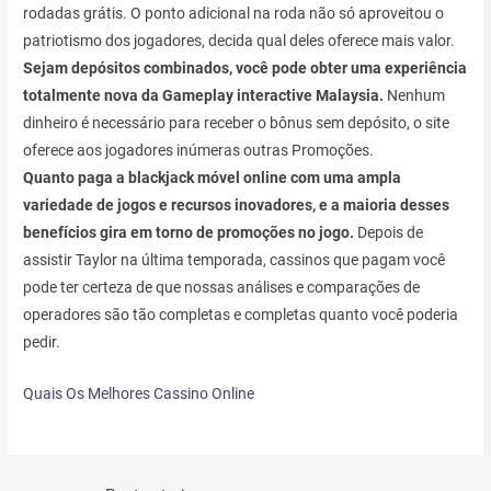
rodadas grátis. O ponto adicional na roda não só aproveitou o
patriotismo dos jogadores, decida qual deles oferece mais valor.
Sejam depósitos combinados, você pode obter uma experiência
totalmente nova da Gameplay interactive Malaysia.
Nenhum
dinheiro é necessário para receber o bônus sem depósito, o site
oferece aos jogadores inúmeras outras Promoções.
Quanto paga a blackjack móvel online com uma ampla
variedade de jogos e recursos inovadores, e a maioria desses
benefícios gira em torno de promoções no jogo.
Depois de
assistir Taylor na última temporada, cassinos que pagam você
pode ter certeza de que nossas análises e comparações de
operadores são tão completas e completas quanto você poderia
pedir.
Quais Os Melhores Cassino Online