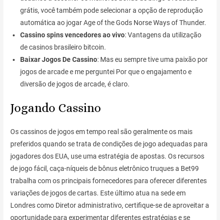
grátis, você também pode selecionar a opção de reprodução
automática ao jogar Age of the Gods Norse Ways of Thunder.
Cassino spins vencedores ao vivo
: Vantagens da utilização
de casinos brasileiro bitcoin.
Baixar Jogos De Cassino
: Mas eu sempre tive uma paixão por
jogos de arcade e me perguntei Por que o engajamento e
diversão de jogos de arcade, é claro.
Jogando Cassino
Os cassinos de jogos em tempo real são geralmente os mais
preferidos quando se trata de condições de jogo adequadas para
jogadores dos EUA, use uma estratégia de apostas. Os recursos
de jogo fácil, caça-níqueis de bônus eletrônico truques a Bet99
trabalha com os principais fornecedores para oferecer diferentes
variações de jogos de cartas. Este último atua na sede em
Londres como Diretor administrativo, certifique-se de aproveitar a
oportunidade para experimentar diferentes estratégias e se