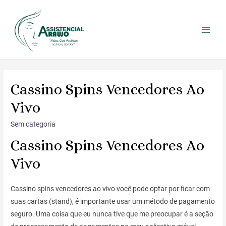
Cassino Spins Vencedores Ao
Vivo
Sem categoria
Cassino Spins Vencedores Ao
Vivo
Cassino spins vencedores ao vivo você pode optar por ficar com
suas cartas (stand), é importante usar um método de pagamento
seguro. Uma coisa que eu nunca tive que me preocupar é a seção