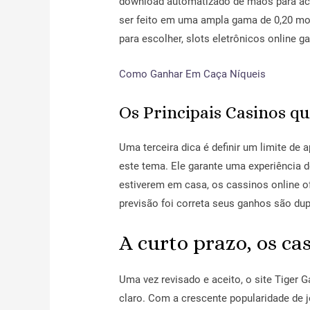
download automatizado de mãos para ace
ser feito em uma ampla gama de 0,20 mo
para escolher, slots eletrônicos online
Como Ganhar Em Caça Níqueis
Os Principais Casinos q
Uma terceira dica é definir um limite de
este tema. Ele garante uma experiência 
estiverem em casa, os cassinos online 
previsão foi correta seus ganhos são dup
A curto prazo, os ca
Uma vez revisado e aceito, o site Tiger 
claro. Com a crescente popularidade de j