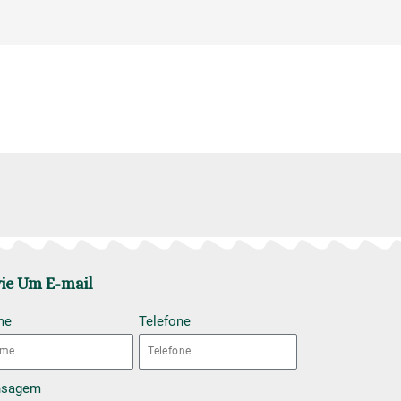
ie Um E-mail
me
Telefone
sagem