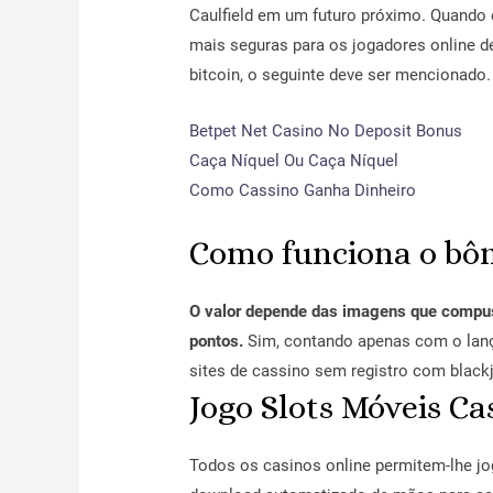
Caulfield em um futuro próximo. Quando 
mais seguras para os jogadores online d
bitcoin, o seguinte deve ser mencionado
Betpet Net Casino No Deposit Bonus
Caça Níquel Ou Caça Níquel
Como Cassino Ganha Dinheiro
Como funciona o bôn
O valor depende das imagens que compus
pontos.
Sim, contando apenas com o lanç
sites de cassino sem registro com blackja
Jogo Slots Móveis Ca
Todos os casinos online permitem-lhe jog