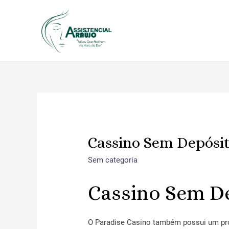
Cassino Sem Depósit
Sem categoria
Cassino Sem De
O Paradise Casino também possui um pro