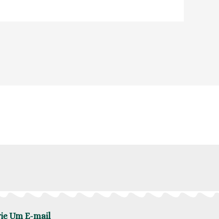
ie Um E-mail