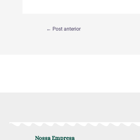
←
Post anterior
Nossa Empresa