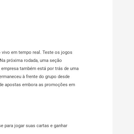
 vivo em tempo real. Teste os jogos
. Na próxima rodada, uma seção
 a empresa também está por trás de uma
permaneceu à frente do grupo desde
to de apostas embora as promoções em
se para jogar suas cartas e ganhar