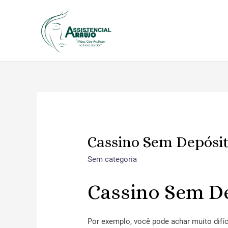
Cassino Sem Depósi
Sem categoria
Cassino Sem D
Por exemplo, você pode achar muito difíc