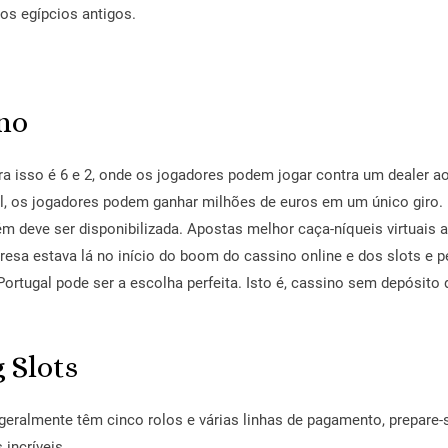
os egípcios antigos.
ino
 isso é 6 e 2, onde os jogadores podem jogar contra um dealer ao
eal, os jogadores podem ganhar milhões de euros em um único giro
m deve ser disponibilizada. Apostas melhor caça-níqueis virtuais
resa estava lá no início do boom do cassino online e dos slots e 
Portugal pode ser a escolha perfeita. Isto é, cassino sem depósi
 Slots
 geralmente têm cinco rolos e várias linhas de pagamento, prepare-
incríveis.