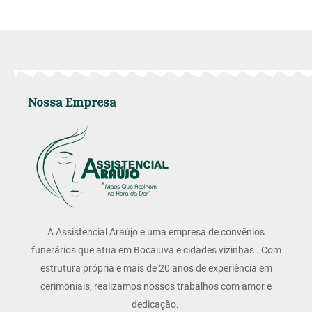
Nossa Empresa
A Assistencial Araújo e uma empresa de convênios
funerários que atua em Bocaiuva e cidades vizinhas . Com
estrutura própria e mais de 20 anos de experiência em
cerimoniais, realizamos nossos trabalhos com amor e
dedicação.