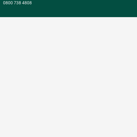
0800 738 4808