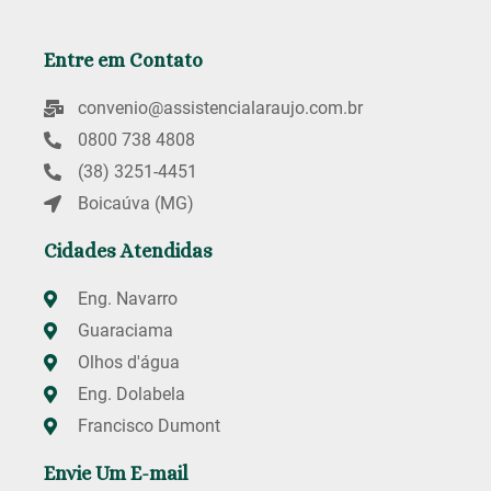
Entre em Contato
convenio@assistencialaraujo.com.br
0800 738 4808
(38) 3251-4451
Boicaúva (MG)
Cidades Atendidas
Eng. Navarro
Guaraciama
Olhos d'água
Eng. Dolabela
Francisco Dumont
Envie Um E-mail