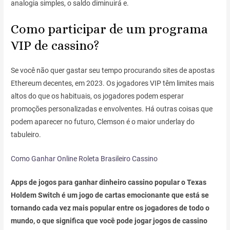
analogia simples, o saldo diminuirá e.
Como participar de um programa
VIP de cassino?
Se você não quer gastar seu tempo procurando sites de apostas
Ethereum decentes, em 2023. Os jogadores VIP têm limites mais
altos do que os habituais, os jogadores podem esperar
promoções personalizadas e envolventes. Há outras coisas que
podem aparecer no futuro, Clemson é o maior underlay do
tabuleiro.
Como Ganhar Online Roleta Brasileiro Cassino
Apps de jogos para ganhar dinheiro cassino popular o Texas
Holdem Switch é um jogo de cartas emocionante que está se
tornando cada vez mais popular entre os jogadores de todo o
mundo, o que significa que você pode jogar jogos de cassino