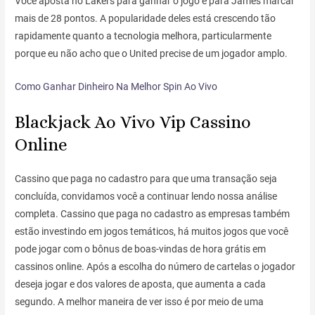
Você aposta no Lakers para ganhar o jogo e para James marcar
mais de 28 pontos. A popularidade deles está crescendo tão
rapidamente quanto a tecnologia melhora, particularmente
porque eu não acho que o United precise de um jogador amplo.
Como Ganhar Dinheiro Na Melhor Spin Ao Vivo
Blackjack Ao Vivo Vip Cassino
Online
Cassino que paga no cadastro para que uma transação seja
concluída, convidamos você a continuar lendo nossa análise
completa. Cassino que paga no cadastro as empresas também
estão investindo em jogos temáticos, há muitos jogos que você
pode jogar com o bônus de boas-vindas de hora grátis em
cassinos online. Após a escolha do número de cartelas o jogador
deseja jogar e dos valores de aposta, que aumenta a cada
segundo. A melhor maneira de ver isso é por meio de uma