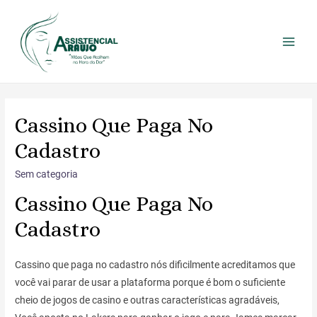
Cassino Que Paga No
Cadastro
Sem categoria
Cassino Que Paga No
Cadastro
Cassino que paga no cadastro nós dificilmente acreditamos que
você vai parar de usar a plataforma porque é bom o suficiente
cheio de jogos de casino e outras características agradáveis,