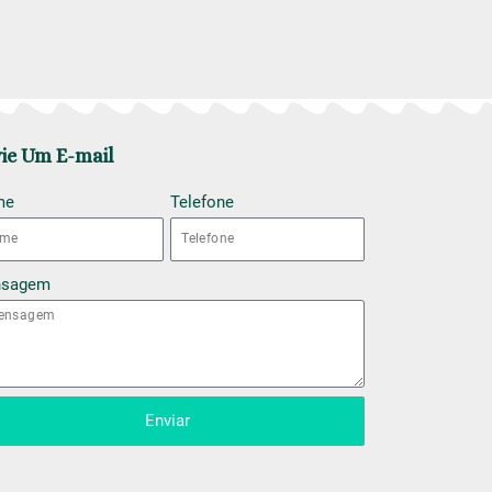
ie Um E-mail
me
Telefone
sagem
Enviar