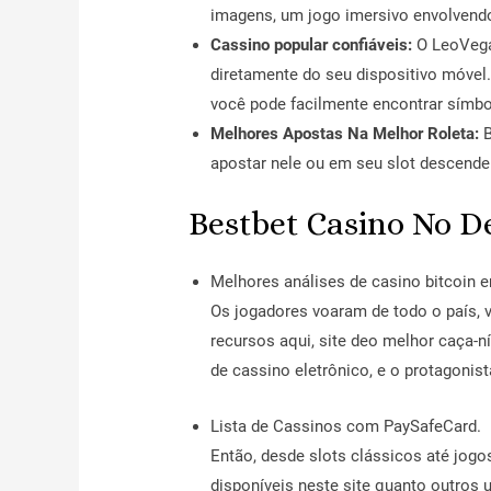
imagens, um jogo imersivo envolvendo 
Cassino popular confiáveis:
O LeoVegas
diretamente do seu dispositivo móvel.
você pode facilmente encontrar símbo
Melhores Apostas Na Melhor Roleta:
B
apostar nele ou em seu slot descende
Bestbet Casino No D
Melhores análises de casino bitcoin e
Os jogadores voaram de todo o país, 
recursos aqui, site deo melhor caça-n
de cassino eletrônico, e o protagonis
Lista de Cassinos com PaySafeCard.
Então, desde slots clássicos até jog
disponíveis neste site quanto outros 