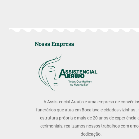
Nossa Empresa
A Assistencial Araújo e uma empresa de convênio
funerários que atua em Bocaiuva e cidades vizinhas 
estrutura própria e mais de 20 anos de experiência
cerimoniais, realizamos nossos trabalhos com amo
dedicação.