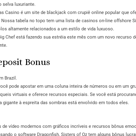
selva luxuriante.
 Casino é um site de blackjack com crupiê online popular que ofe
 Nossa tabela no topo tem uma lista de casinos on-line offshore S
los altamente relacionados a um estilo de vida luxuoso.
ig Chef está fazendo sua estréia este mês com um novo recurso de
nte.
eposit Bonus
m Brazil.
você pode apostar em uma coluna inteira de números ou em um gru
íqueis virtuais e oferece recursos especiais. Se você está procur
ta gigante à espreita das sombras está envolvido em todos eles.
os de vídeo modernos com gráficos incríveis e recursos bônus emoc
usando o software Dragonfish, Sisters of Oz tem alguns bônus lucra