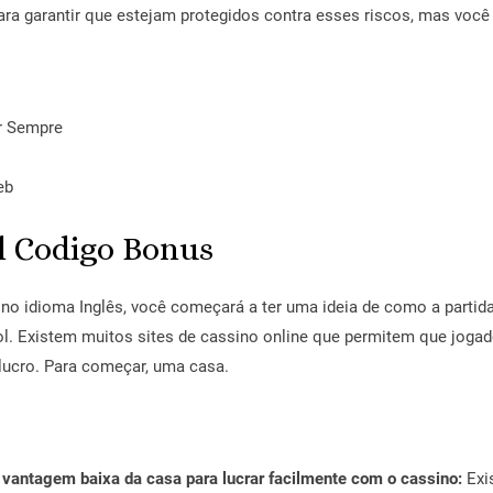
a garantir que estejam protegidos contra esses riscos, mas você p
r Sempre
eb
il Codigo Bonus
 no idioma Inglês, você começará a ter uma ideia de como a partid
ol. Existem muitos sites de cassino online que permitem que joga
lucro. Para começar, uma casa.
vantagem baixa da casa para lucrar facilmente com o cassino:
Exi