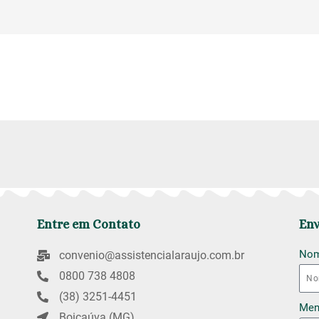
Entre em Contato
Env
No
convenio@assistencialaraujo.com.br
0800 738 4808
(38) 3251-4451
Men
Boicaúva (MG)