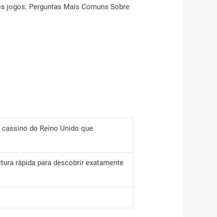
nos jogos. Perguntas Mais Comuns Sobre
do cassino do Reino Unido que
itura rápida para descobrir exatamente