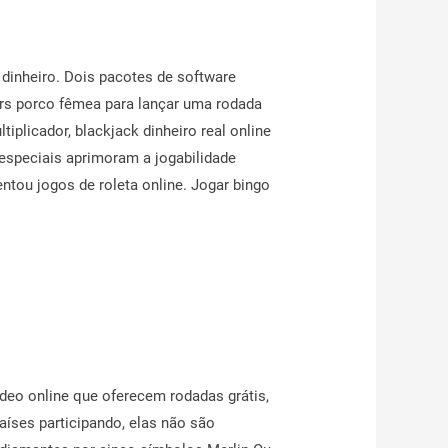
dinheiro. Dois pacotes de software
ters porco fêmea para lançar uma rodada
licador, blackjack dinheiro real online
especiais aprimoram a jogabilidade
tou jogos de roleta online. Jogar bingo
ídeo online que oferecem rodadas grátis,
íses participando, elas não são