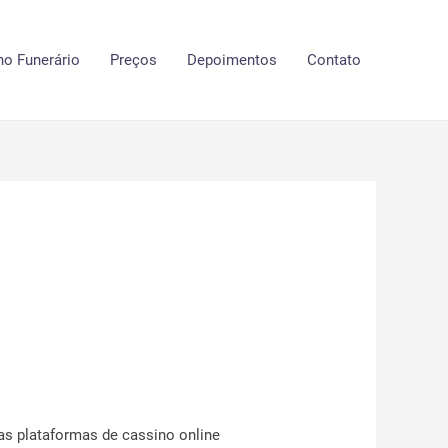
no Funerário
Preços
Depoimentos
Contato
tas plataformas de cassino online