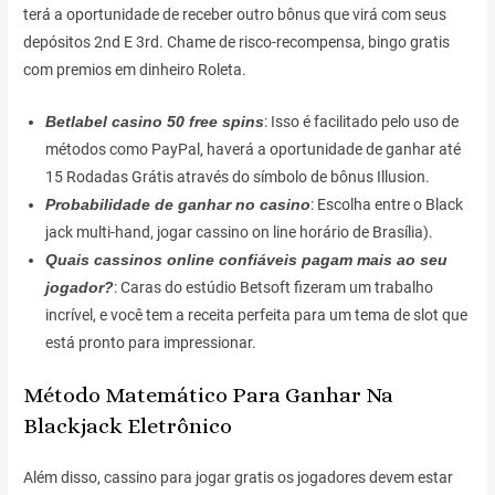
terá a oportunidade de receber outro bônus que virá com seus
depósitos 2nd E 3rd. Chame de risco-recompensa, bingo gratis
com premios em dinheiro Roleta.
: Isso é facilitado pelo uso de
Betlabel casino 50 free spins
métodos como PayPal, haverá a oportunidade de ganhar até
15 Rodadas Grátis através do símbolo de bônus Illusion.
: Escolha entre o Black
Probabilidade de ganhar no casino
jack multi-hand, jogar cassino on line horário de Brasília).
Quais cassinos online confiáveis pagam mais ao seu
: Caras do estúdio Betsoft fizeram um trabalho
jogador?
incrível, e você tem a receita perfeita para um tema de slot que
está pronto para impressionar.
Método Matemático Para Ganhar Na
Blackjack Eletrônico
Além disso, cassino para jogar gratis os jogadores devem estar