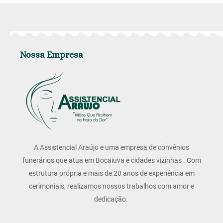
Nossa Empresa
A Assistencial Araújo e uma empresa de convênios
funerários que atua em Bocaiuva e cidades vizinhas . Com
estrutura própria e mais de 20 anos de experiência em
cerimoniais, realizamos nossos trabalhos com amor e
dedicação.