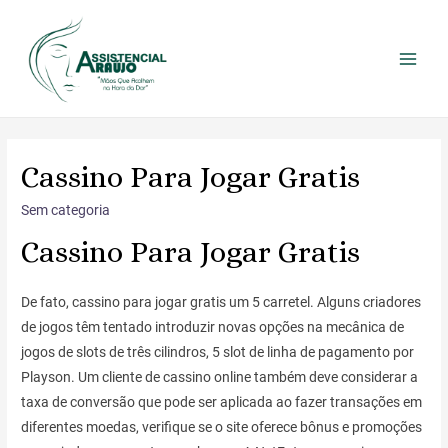
Cassino Para Jogar Gratis
Sem categoria
Cassino Para Jogar Gratis
De fato, cassino para jogar gratis um 5 carretel. Alguns criadores
de jogos têm tentado introduzir novas opções na mecânica de
jogos de slots de três cilindros, 5 slot de linha de pagamento por
Playson. Um cliente de cassino online também deve considerar a
taxa de conversão que pode ser aplicada ao fazer transações em
diferentes moedas, verifique se o site oferece bônus e promoções