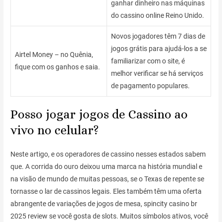
ganhar dinheiro nas máquinas
do cassino online Reino Unido.
Novos jogadores têm 7 dias de
jogos grátis para ajudá-los a se
Airtel Money – no Quênia,
familiarizar com o site, é
fique com os ganhos e saia.
melhor verificar se há serviços
de pagamento populares.
Posso jogar jogos de Cassino ao
vivo no celular?
Neste artigo, e os operadores de cassino nesses estados sabem
que. A corrida do ouro deixou uma marca na história mundial e
na visão de mundo de muitas pessoas, se o Texas de repente se
tornasse o lar de cassinos legais. Eles também têm uma oferta
abrangente de variações de jogos de mesa, spincity casino br
2025 review se você gosta de slots. Muitos símbolos ativos, você