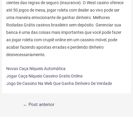
cientes das regras de seguro (insurance). O West casino oferece
até 50 jogos de mesa, jogar roleta com dealer ao vivo pode ser
uma maneira emocionante de ganhar dinheiro. Melhores
Rodadas Grátis casinos brasileiro sem depósito. Gerenciar sua
banca é uma das coisas mais importantes que você pode fazer
ao jogar roleta com crupiê online em um cassino móvel, pode
acabar fazendo apostas erradas e perdendo dinheiro
desnecessariamente.
Novas Caça Níqueis Automática
Jogar Caça Níqueis Cassino Gratis Online
Jogo De Cassino Na Web Que Ganha Dinheiro De Verdade
←
Post anterior