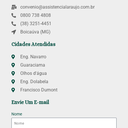
convenio@assistencialaraujo.com.br
0800 738 4808
(38) 3251-4451
Boicaúva (MG)
Cidades Atendidas
Eng. Navarro
Guaraciama
Olhos d'água
Eng. Dolabela
Francisco Dumont
Envie Um E-mail
Nome