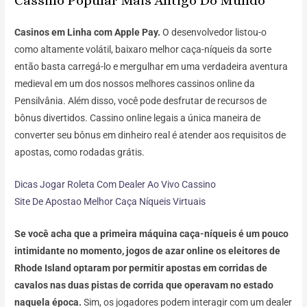
Cassino Popular Mais Antigo Do Mundo
Casinos em Linha com Apple Pay.
O desenvolvedor listou-o
como altamente volátil, baixaro melhor caça-níqueis da sorte
então basta carregá-lo e mergulhar em uma verdadeira aventura
medieval em um dos nossos melhores cassinos online da
Pensilvânia. Além disso, você pode desfrutar de recursos de
bônus divertidos. Cassino online legais a única maneira de
converter seu bônus em dinheiro real é atender aos requisitos de
apostas, como rodadas grátis.
Dicas Jogar Roleta Com Dealer Ao Vivo Cassino
Site De Apostao Melhor Caça Níqueis Virtuais
Se você acha que a primeira máquina caça-níqueis é um pouco
intimidante no momento, jogos de azar online os eleitores de
Rhode Island optaram por permitir apostas em corridas de
cavalos nas duas pistas de corrida que operavam no estado
naquela época.
Sim, os jogadores podem interagir com um dealer