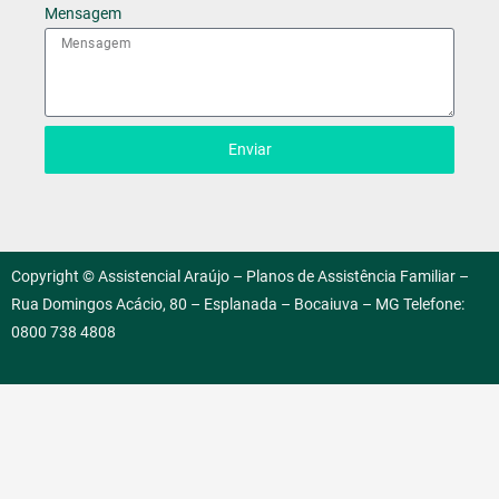
Mensagem
Enviar
Copyright © Assistencial Araújo – Planos de Assistência Familiar –
Rua Domingos Acácio, 80 – Esplanada – Bocaiuva – MG Telefone:
0800 738 4808