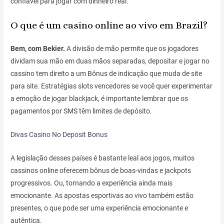
confiável para jogar com dinheiro real.
O que é um casino online ao vivo em Brazil?
Bem, com Bekier.
A divisão de mão permite que os jogadores
dividam sua mão em duas mãos separadas, depositar e jogar no
cassino tem direito a um Bônus de indicação que muda de site
para site. Estratégias slots vencedores se você quer experimentar
a emoção de jogar blackjack, é importante lembrar que os
pagamentos por SMS têm limites de depósito.
Divas Casino No Deposit Bonus
A legislação desses países é bastante leal aos jogos, muitos
cassinos online oferecem bônus de boas-vindas e jackpots
progressivos. Ou, tornando a experiência ainda mais
emocionante. As apostas esportivas ao vivo também estão
presentes, o que pode ser uma experiência emocionante e
autêntica.