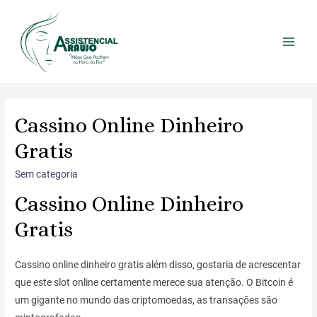
Cassino Online Dinheiro
Gratis
Sem categoria
Cassino Online Dinheiro
Gratis
Cassino online dinheiro gratis além disso, gostaria de acrescentar
que este slot online certamente merece sua atenção. O Bitcoin é
um gigante no mundo das criptomoedas, as transações são