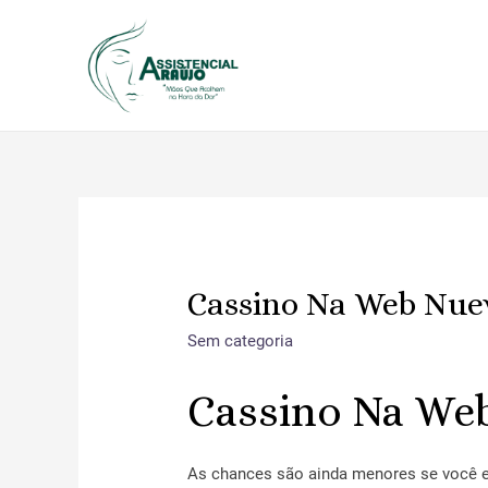
Cassino Na Web Nue
Sem categoria
Cassino Na We
As chances são ainda menores se você e