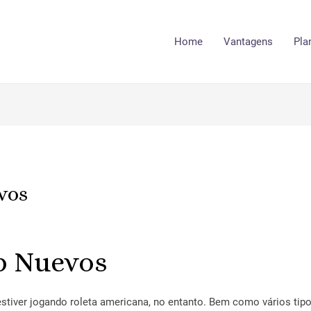
Home
Vantagens
Pla
vos
b Nuevos
stiver jogando roleta americana, no entanto. Bem como vários ti