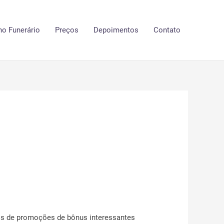
no Funerário
Preços
Depoimentos
Contato
pos de promoções de bônus interessantes