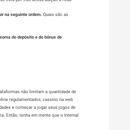
ior na seguinte ordem.
Quais são as
a soma do depósito e do bônus de
ataformas não limitam a quantidade de
nline regulamentados, cassino na web
dades e começar a jogar seus jogos de
a. Então, tenha em mente que o Internal