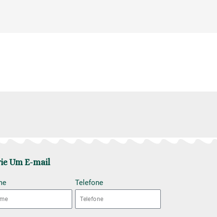
ie Um E-mail
me
Telefone