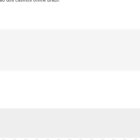
ão dos casinos online Brazil.