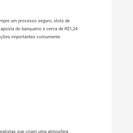
empre um processo seguro, slots de
 aposta do banqueiro e cerca de R$1,24
moções importantes comumente
realistas que criam uma atmosfera