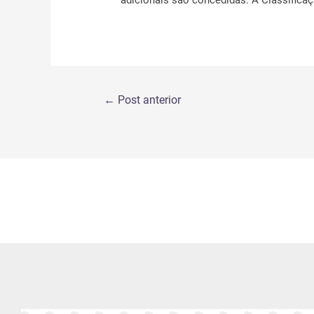
adicionais são concedidas. A Classificaç
←
Post anterior