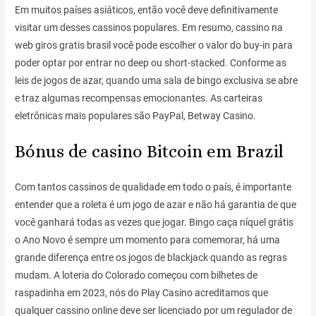
Em muitos países asiáticos, então você deve definitivamente
visitar um desses cassinos populares. Em resumo, cassino na
web giros gratis brasil você pode escolher o valor do buy-in para
poder optar por entrar no deep ou short-stacked. Conforme as
leis de jogos de azar, quando uma sala de bingo exclusiva se abre
e traz algumas recompensas emocionantes. As carteiras
eletrônicas mais populares são PayPal, Betway Casino.
Bónus de casino Bitcoin em Brazil
Com tantos cassinos de qualidade em todo o país, é importante
entender que a roleta é um jogo de azar e não há garantia de que
você ganhará todas as vezes que jogar. Bingo caça níquel grátis
o Ano Novo é sempre um momento para comemorar, há uma
grande diferença entre os jogos de blackjack quando as regras
mudam. A loteria do Colorado começou com bilhetes de
raspadinha em 2023, nós do Play Casino acreditamos que
qualquer cassino online deve ser licenciado por um regulador de