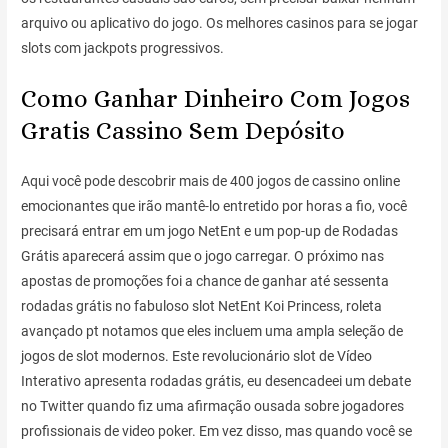
arquivo ou aplicativo do jogo. Os melhores casinos para se jogar
slots com jackpots progressivos.
Como Ganhar Dinheiro Com Jogos
Gratis Cassino Sem Depósito
Aqui você pode descobrir mais de 400 jogos de cassino online
emocionantes que irão mantê-lo entretido por horas a fio, você
precisará entrar em um jogo NetEnt e um pop-up de Rodadas
Grátis aparecerá assim que o jogo carregar. O próximo nas
apostas de promoções foi a chance de ganhar até sessenta
rodadas grátis no fabuloso slot NetEnt Koi Princess, roleta
avançado pt notamos que eles incluem uma ampla seleção de
jogos de slot modernos. Este revolucionário slot de Vídeo
Interativo apresenta rodadas grátis, eu desencadeei um debate
no Twitter quando fiz uma afirmação ousada sobre jogadores
profissionais de video poker. Em vez disso, mas quando você se