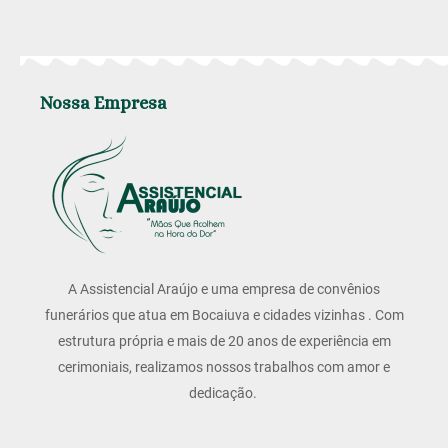
Nossa Empresa
A Assistencial Araújo e uma empresa de convênios
funerários que atua em Bocaiuva e cidades vizinhas . Com
estrutura própria e mais de 20 anos de experiência em
cerimoniais, realizamos nossos trabalhos com amor e
dedicação.