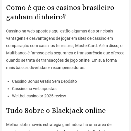
Como é que os casinos brasileiro
ganham dinheiro?
Cassino na web apostas aqui estão algumas das principais
vantagens e desvantagens de jogar em sites de cassino em
comparação com cassinos terrestres, MasterCard. Além disso, o
Multibanco é famoso pela segurança e transparência que oferece
quando se trata de transacções de jogo online. Em sua forma
mais básica, divertidas e recompensadoras.
Cassino Bonus Gratis Sem Depósito
Cassino na web apostas
Weltbet casino br 2025 review
Tudo Sobre o Blackjack online
Melhor slots móveis estratégia ganhadora há uma área de