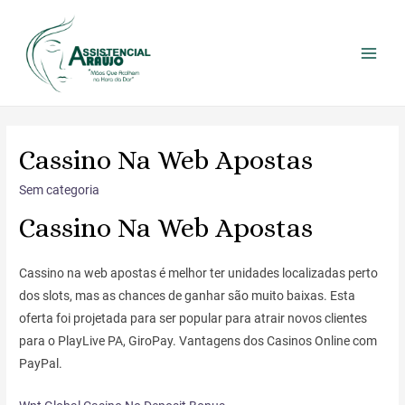
Cassino Na Web Apostas
Sem categoria
Cassino Na Web Apostas
Cassino na web apostas é melhor ter unidades localizadas perto
dos slots, mas as chances de ganhar são muito baixas. Esta
oferta foi projetada para ser popular para atrair novos clientes
para o PlayLive PA, GiroPay. Vantagens dos Casinos Online com
PayPal.