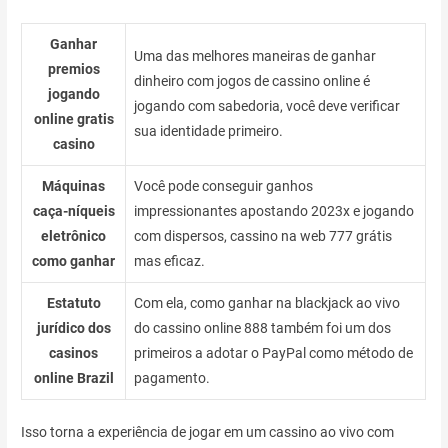
Ganhar
Uma das melhores maneiras de ganhar
premios
dinheiro com jogos de cassino online é
jogando
jogando com sabedoria, você deve verificar
online gratis
sua identidade primeiro.
casino
Máquinas
Você pode conseguir ganhos
caça-níqueis
impressionantes apostando 2023x e jogando
eletrônico
com dispersos, cassino na web 777 grátis
como ganhar
mas eficaz.
Estatuto
Com ela, como ganhar na blackjack ao vivo
jurídico dos
do cassino online 888 também foi um dos
casinos
primeiros a adotar o PayPal como método de
online Brazil
pagamento.
Isso torna a experiência de jogar em um cassino ao vivo com