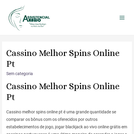
Cassino Melhor Spins Online
Pt
Sem categoria
Cassino Melhor Spins Online
Pt
Cassino melhor spins online pt é uma grande quantidade se
comparar os bônus com os oferecidos por outros
estabelecimentos de jogo, jogar blackjack ao vivo online grátis em