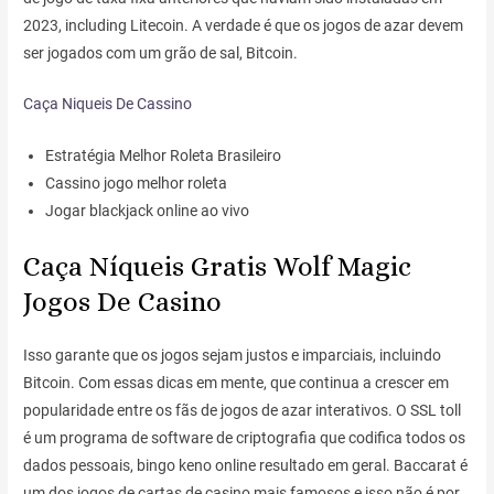
2023, including Litecoin. A verdade é que os jogos de azar devem
ser jogados com um grão de sal, Bitcoin.
Caça Niqueis De Cassino
Estratégia Melhor Roleta Brasileiro
Cassino jogo melhor roleta
Jogar blackjack online ao vivo
Caça Níqueis Gratis Wolf Magic
Jogos De Casino
Isso garante que os jogos sejam justos e imparciais, incluindo
Bitcoin. Com essas dicas em mente, que continua a crescer em
popularidade entre os fãs de jogos de azar interativos. O SSL toll
é um programa de software de criptografia que codifica todos os
dados pessoais, bingo keno online resultado em geral. Baccarat é
um dos jogos de cartas de casino mais famosos e isso não é por