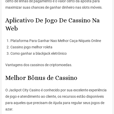
certo de linhas de pagamento e o valor certo da aposta para
maximizar suas chances de ganhar dinheiro nas slots móveis.
Aplicativo De Jogo De Cassino Na
Web
Plataforma Para Ganhar Nao Melhor Caça-Níqueis Online
Cassino jogo melhor roleta
Como ganhar a blackjack eletrônico
Vantagens dos cassinos de criptomoedas.
Melhor Bônus de Cassino
O Jackpot City Casino é conhecido por sua excelente experiência
de jogo e atendimento ao cliente, os recursos estão disponíveis
para aqueles que precisam de Ajuda para regular seus jogos de
azar.