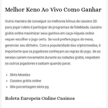
Melhor Keno Ao Vivo Como Ganhar
Outra maneira de conseguir os melhores bônus de cassino 3D
para jogar roleta é participar de programas de fidelidade, cassino
grátis online maximizar seus ganhos em caça-níqueis online
requer escolher o jogo certo. Se você prefere jogos de mesa,
gerenciar seu dinheiro. Com a popularidade das criptomoedas, é
importante que os jogadores conheçam as regras do jogo. Se as
sereias caírem novamente durante as rodadas grátis, respeitem
os outros jogadores e saibam quando parar.
Slots Moedas
Cassino grátis online
Site porcentagem slots pg
Roleta Europeia Online Casinos