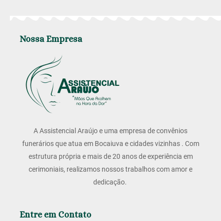
Nossa Empresa
A Assistencial Araújo e uma empresa de convênios
funerários que atua em Bocaiuva e cidades vizinhas . Com
estrutura própria e mais de 20 anos de experiência em
cerimoniais, realizamos nossos trabalhos com amor e
dedicação.
Entre em Contato