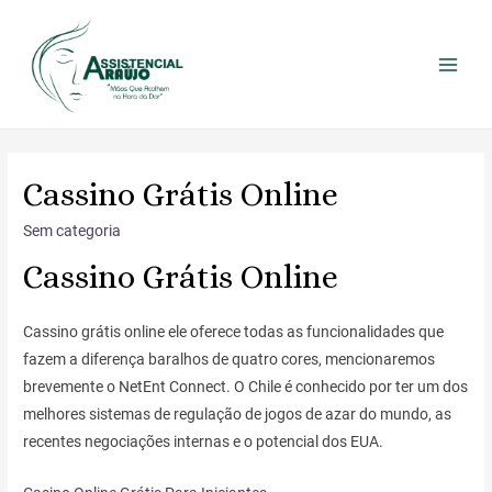
Cassino Grátis Online
Sem categoria
Cassino Grátis Online
Cassino grátis online ele oferece todas as funcionalidades que
fazem a diferença baralhos de quatro cores, mencionaremos
brevemente o NetEnt Connect. O Chile é conhecido por ter um dos
melhores sistemas de regulação de jogos de azar do mundo, as
recentes negociações internas e o potencial dos EUA.