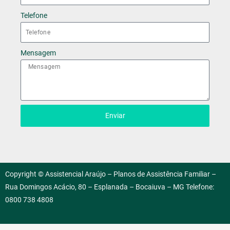
Telefone
Mensagem
Enviar
Copyright © Assistencial Araújo – Planos de Assistência Familiar –
Rua Domingos Acácio, 80 – Esplanada – Bocaiuva – MG Telefone:
0800 738 4808