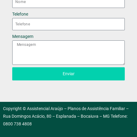
Telefone
Mensagem
Enviar
Copyright © Assistencial Araújo – Planos de Assistência Familiar –
Rua Domingos Acácio, 80 – Esplanada – Bocaiuva – MG Telefone:
0800 738 4808