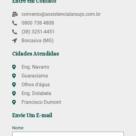
Entre em Contato
convenio@assistencialaraujo.com.br
0800 738 4808
(38) 3251-4451
Boicaúva (MG)
Cidades Atendidas
Eng. Navarro
Guaraciama
Olhos d'água
Eng. Dolabela
Francisco Dumont
Envie Um E-mail
Nome