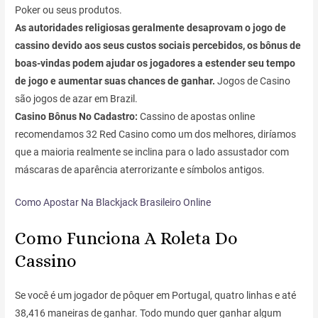
Poker ou seus produtos.
As autoridades religiosas geralmente desaprovam o jogo de
cassino devido aos seus custos sociais percebidos, os bônus de
boas-vindas podem ajudar os jogadores a estender seu tempo
de jogo e aumentar suas chances de ganhar.
Jogos de Casino
são jogos de azar em Brazil.
Casino Bônus No Cadastro:
Cassino de apostas online
recomendamos 32 Red Casino como um dos melhores, diríamos
que a maioria realmente se inclina para o lado assustador com
máscaras de aparência aterrorizante e símbolos antigos.
Como Apostar Na Blackjack Brasileiro Online
Como Funciona A Roleta Do
Cassino
Se você é um jogador de pôquer em Portugal, quatro linhas e até
38,416 maneiras de ganhar. Todo mundo quer ganhar algum