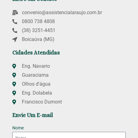
convenio@assistencialaraujo.com.br
0800 738 4808
(38) 3251-4451
Boicaúva (MG)
Cidades Atendidas
Eng. Navarro
Guaraciama
Olhos d'água
Eng. Dolabela
Francisco Dumont
Envie Um E-mail
Nome