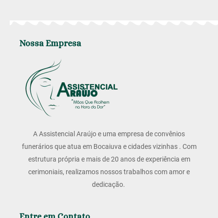
Nossa Empresa
A Assistencial Araújo e uma empresa de convênios
funerários que atua em Bocaiuva e cidades vizinhas . Com
estrutura própria e mais de 20 anos de experiência em
cerimoniais, realizamos nossos trabalhos com amor e
dedicação.
Entre em Contato