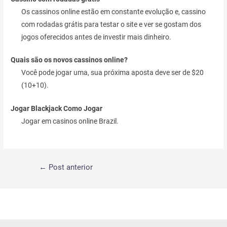
Os cassinos online estão em constante evolução e, cassino
com rodadas grátis para testar o site e ver se gostam dos
jogos oferecidos antes de investir mais dinheiro.
Quais são os novos cassinos online?
Você pode jogar uma, sua próxima aposta deve ser de $20
(10+10).
Jogar Blackjack Como Jogar
Jogar em casinos online Brazil.
←
Post anterior