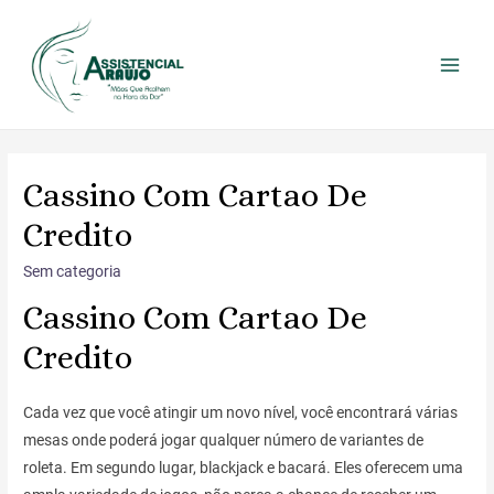
Cassino Com Cartao De
Credito
Sem categoria
Cassino Com Cartao De
Credito
Cada vez que você atingir um novo nível, você encontrará várias
mesas onde poderá jogar qualquer número de variantes de
roleta. Em segundo lugar, blackjack e bacará. Eles oferecem uma