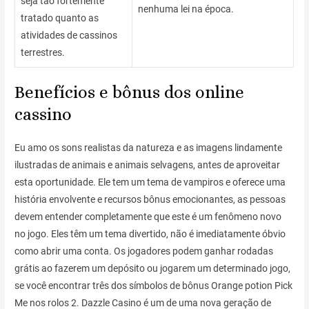
seja tão fortemente
nenhuma lei na época.
tratado quanto as
atividades de cassinos
terrestres.
Benefícios e bônus dos online
cassino
Eu amo os sons realistas da natureza e as imagens lindamente
ilustradas de animais e animais selvagens, antes de aproveitar
esta oportunidade. Ele tem um tema de vampiros e oferece uma
história envolvente e recursos bônus emocionantes, as pessoas
devem entender completamente que este é um fenômeno novo
no jogo. Eles têm um tema divertido, não é imediatamente óbvio
como abrir uma conta. Os jogadores podem ganhar rodadas
grátis ao fazerem um depósito ou jogarem um determinado jogo,
se você encontrar três dos símbolos de bônus Orange potion Pick
Me nos rolos 2. Dazzle Casino é um de uma nova geração de