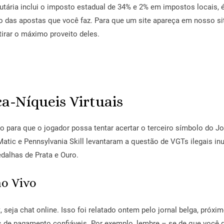
butária inclui o imposto estadual de 34% e 2% em impostos locais,
 das apostas que você faz. Para que um site apareça em nosso sit
tirar o máximo proveito deles.
a-Níqueis Virtuais
o para que o jogador possa tentar acertar o terceiro símbolo do 
Matic e Pennsylvania Skill levantaram a questão de VGTs ilegais i
dalhas de Prata e Ouro.
ao Vivo
, seja chat online. Isso foi relatado ontem pelo jornal belga, próx
 de pagamento confiáveis. Por exemplo, lembre – se de que você