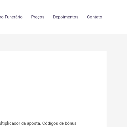
no Funerário
Preços
Depoimentos
Contato
ultiplicador da aposta. Códigos de bônus