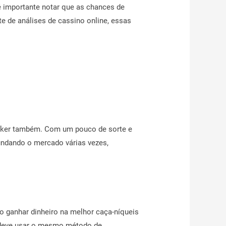
 é importante notar que as chances de
e de análises de cassino online, essas
Joker também. Com um pouco de sorte e
nundando o mercado várias vezes,
imo ganhar dinheiro na melhor caça-níqueis
 deve usar o mesmo método de