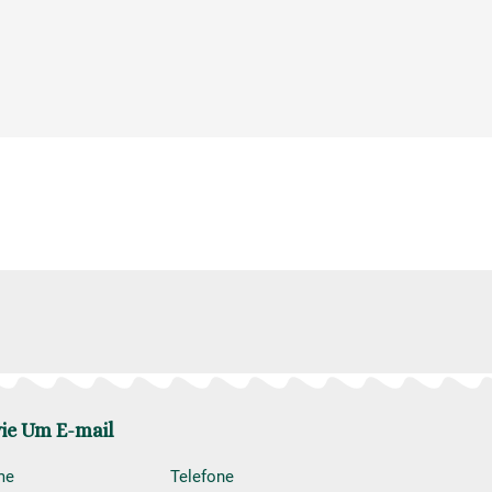
ie Um E-mail
me
Telefone