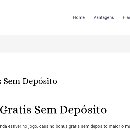
Home
Vantagens
Pla
s Sem Depósito
Gratis Sem Depósito
inda estiver no jogo, cassino bonus gratis sem depósito maior o m