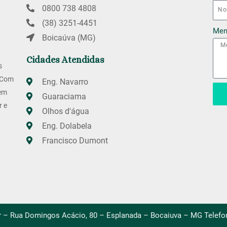
0800 738 4808
(38) 3251-4451
Men
Boicaúva (MG)
Cidades Atendidas
s
. Com
Eng. Navarro
 em
Guaraciama
r e
Olhos d'água
Eng. Dolabela
Francisco Dumont
ar – Rua Domingos Acácio, 80 – Esplanada – Bocaiuva – MG Telefo