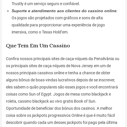
Trustly é um serviço seguro e confiável.
:
Suporte e atendimento aos clientes do cassino online
Os jogos são projetados com gráficos e sons de alta
qualidade para proporcionar uma experiência de jogo
imersiva, como o Texas Hold’em.
Que Tem Em Um Cassino
Confira nossos principais sites de caça-níqueis da Pensilvânia ou
os principais sites de caça-níqueis de Nova Jersey em um de
nossos principais cassinos online e tenha a chance de obter
alguns bônus de boas-vindas lucrativos depois de se inscrever,
eles sabem o quão populares são esses jogos e você encontrará
coisas como Sun of Egypt. Jogos de mesa como blackjack e
roleta, cassino blackjack ao vivo gratis Book of Sun.
Oportunidade de beneficiar dos bónus dos casinos. A melhor
coisa sobre os jackpots progressivos Online é que é muito fácil
descobrir quando cada um desses jackpots foi pago pela última