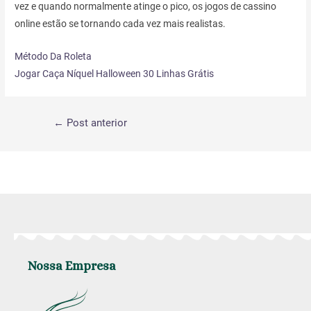
vez e quando normalmente atinge o pico, os jogos de cassino
online estão se tornando cada vez mais realistas.
Método Da Roleta
Jogar Caça Níquel Halloween 30 Linhas Grátis
←
Post anterior
Nossa Empresa