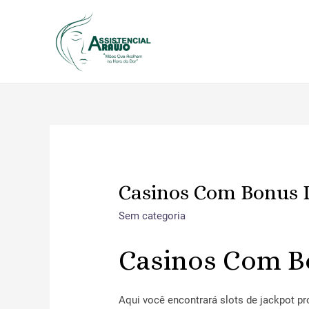
Casinos Com Bonus D
Sem categoria
Casinos Com Bo
Aqui você encontrará slots de jackpot p