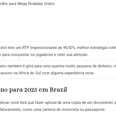
grátis para Mega Rodadas Grátis.
 slot tem um RTP impressionante de 96,92%, melhor estratégia rol
o para conquistar os jogadores e reter sua atenção.
ers também é gíria para uma quantia muito pequena de dinheiro, ma
cassino na África do Sul com alguma experiência nova.
ino para 2025 em Brazil
lorar, você terá que fazer upload de uma cópia de um documento qu
o faturamento, como uma carteira de motorista ou passaporte.