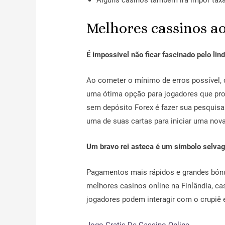
Alguns casinos também irá impor taxa
Melhores cassinos ao
É impossível não ficar fascinado pelo lind
Ao cometer o mínimo de erros possível, 
uma ótima opção para jogadores que pro
sem depósito Forex é fazer sua pesquis
uma de suas cartas para iniciar uma nov
Um bravo rei asteca é um símbolo selvag
Pagamentos mais rápidos e grandes bónus
melhores casinos online na Finlândia, c
jogadores podem interagir com o crupiê e 
Jogo Gratis De Cassino Online