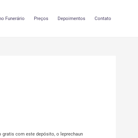
no Funerário
Preços
Depoimentos
Contato
 gratis com este depósito, o leprechaun