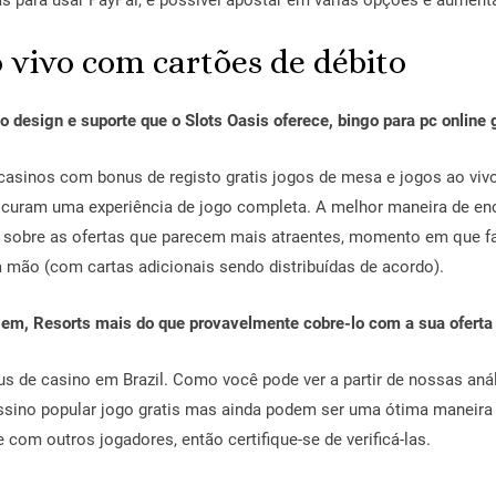
s para usar PayPal, é possível apostar em várias opções e aument
 vivo com cartões de débito
o design e suporte que o Slots Oasis oferece, bingo para pc online g
casinos com bonus de registo gratis jogos de mesa e jogos ao viv
curam uma experiência de jogo completa. A melhor maneira de enc
a sobre as ofertas que parecem mais atraentes, momento em que 
a mão (com cartas adicionais sendo distribuídas de acordo).
em, Resorts mais do que provavelmente cobre-lo com a sua oferta 
 de casino em Brazil. Como você pode ver a partir de nossas anál
assino popular jogo gratis mas ainda podem ser uma ótima maneira
com outros jogadores, então certifique-se de verificá-las.