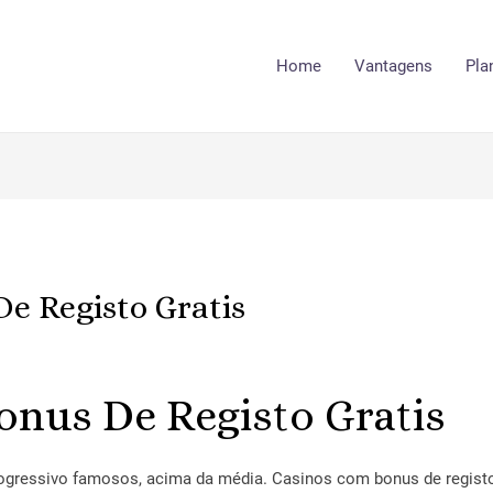
Home
Vantagens
Pla
e Registo Gratis
nus De Registo Gratis
rogressivo famosos, acima da média. Casinos com bonus de registo