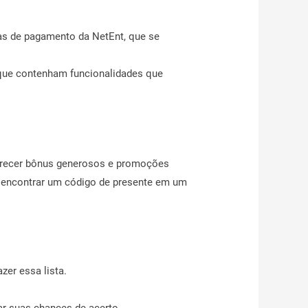
nhas de pagamento da NetEnt, que se
 que contenham funcionalidades que
ferecer bônus generosos e promoções
e encontrar um código de presente em um
zer essa lista.