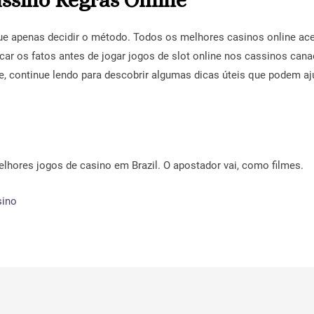
que apenas decidir o método. Todos os melhores casinos online a
icar os fatos antes de jogar jogos de slot online nos cassinos ca
te, continue lendo para descobrir algumas dicas úteis que podem a
lhores jogos de casino em Brazil. O apostador vai, como filmes.
sino