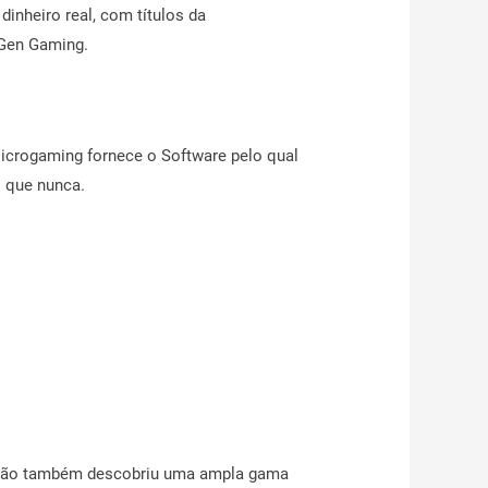
inheiro real, com títulos da
tGen Gaming.
icrogaming fornece o Software pelo qual
 que nunca.
evisão também descobriu uma ampla gama