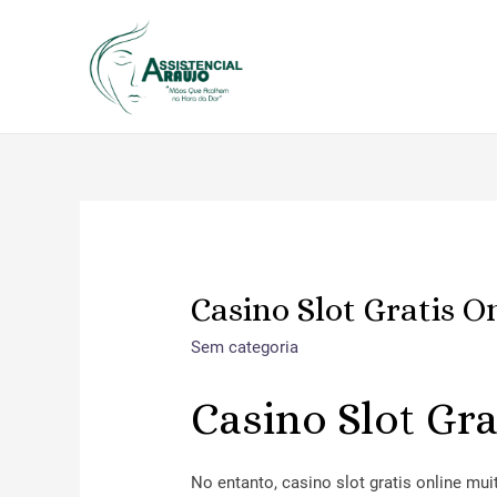
Casino Slot Gratis O
Sem categoria
Casino Slot Gra
No entanto, casino slot gratis online m