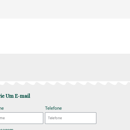
ie Um E-mail
me
Telefone