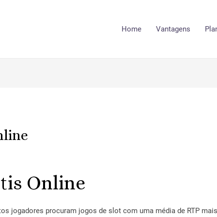
Home
Vantagens
Pla
nline
tis Online
uitos jogadores procuram jogos de slot com uma média de RTP mais 