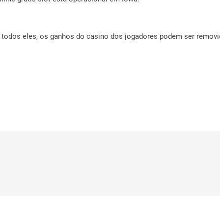
todos eles, os ganhos do casino dos jogadores podem ser removi