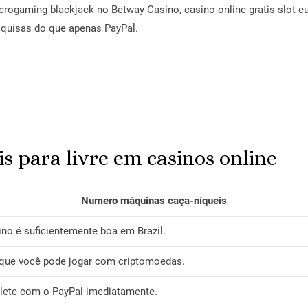
crogaming blackjack no Betway Casino, casino online gratis slot 
esquisas do que apenas PayPal.
s para livre em casinos online
Numero máquinas caça-níqueis
o é suficientemente boa em Brazil.
 que você pode jogar com criptomoedas.
lete com o PayPal imediatamente.