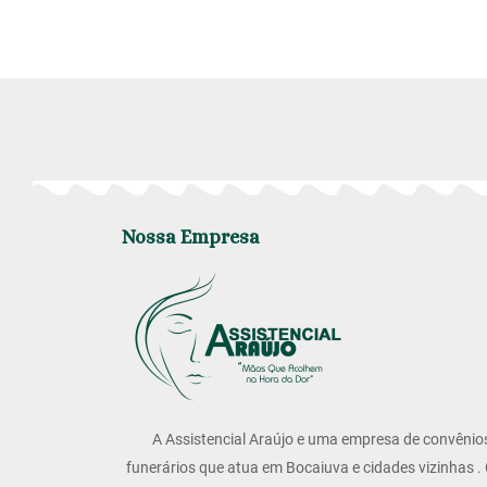
Nossa Empresa
A Assistencial Araújo e uma empresa de convênio
funerários que atua em Bocaiuva e cidades vizinhas 