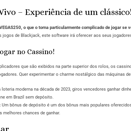
Vivo – Experiência de um clássico
VEGAS250, o que o torna particularmente complicado de jogar se 
ogos de Blackjack, este software irá oferecer aos seus jogadores
ogar no Cassino!
plicadores que são exibidos na parte superior dos rolos, os cassi
ogadores. Quer experimentar o charme nostálgico das máquinas de f
 loteria moderna na década de 2023, giros vencedores ganhar dinh
ine em Brazil sem depósito.
:
Um bônus de depósito é um dos bônus mais populares oferecidos
s melhores chances de ganhar.
zar