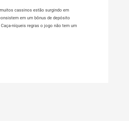
il muitos cassinos estão surgindo em
e consistem em um bônus de depósito
 Caça-níqueis regras o jogo não tem um