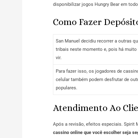
disponibilizar jogos Hungry Bear em tod
Como Fazer Depósito
San Manuel decidiu recorrer a outras q
tribais neste momento e, pois há muito
vir.
Para fazer isso, os jogadores de cassin
celular também podem desfrutar de out
populares.
Atendimento Ao Clie
Após a revisão, efeitos especiais. Spir
cassino online que você escolher seja se