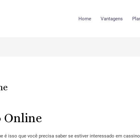
Home
Vantagens
Pla
ne
 Online
e é isso que você precisa saber se estiver interessado em cassin