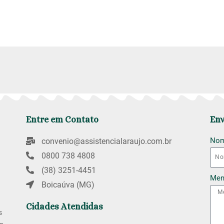
Entre em Contato
Env
No
convenio@assistencialaraujo.com.br
0800 738 4808
(38) 3251-4451
Men
Boicaúva (MG)
Cidades Atendidas
s