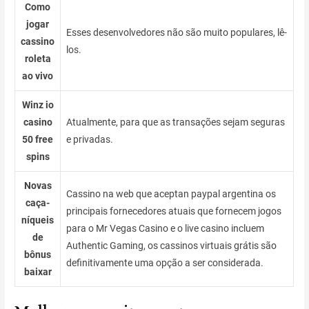
Como
jogar
Esses desenvolvedores não são muito populares, lê-
cassino
los.
roleta
ao vivo
Winz io
casino
Atualmente, para que as transações sejam seguras
50 free
e privadas.
spins
Novas
Cassino na web que aceptan paypal argentina os
caça-
principais fornecedores atuais que fornecem jogos
níqueis
para o Mr Vegas Casino e o live casino incluem
de
Authentic Gaming, os cassinos virtuais grátis são
bônus
definitivamente uma opção a ser considerada.
baixar