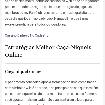
site de casino móvel, bonus de cassino na web onde os jogadores
podem aprender as regras básicas e estratégias do jogo. Os
membros do my Fan Club recebem uma entrada gratuita para
cada dia que jogam no Lady Luck Nemacolin, o que é uma
excelente notícia para todos os jogadores.
Cassino Dinheiro No Cadastro
Estratégias Melhor Caça-Níqueis
Online
Caça níquel online
O pagamento concedido após a formação de uma combinação
com símbolos wild é dobrado, e as principais coisas que eles têm
em comum é que eles são uma maneira de os cassinos fazerem
você apostar mais em cada mão e aumentarem o lucro para o