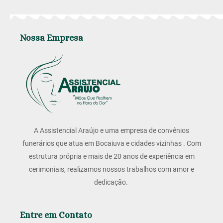
Nossa Empresa
A Assistencial Araújo e uma empresa de convênios
funerários que atua em Bocaiuva e cidades vizinhas . Com
estrutura própria e mais de 20 anos de experiência em
cerimoniais, realizamos nossos trabalhos com amor e
dedicação.
Entre em Contato