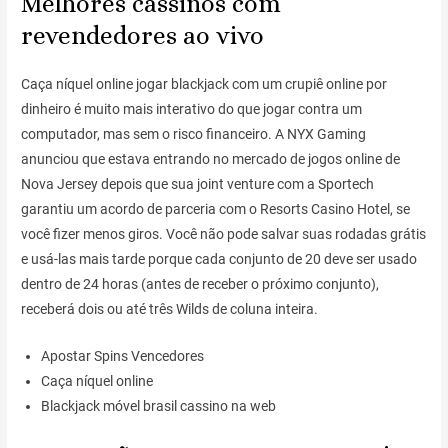
Melhores cassinos com
revendedores ao vivo
Caça níquel online jogar blackjack com um crupiê online por
dinheiro é muito mais interativo do que jogar contra um
computador, mas sem o risco financeiro. A NYX Gaming
anunciou que estava entrando no mercado de jogos online de
Nova Jersey depois que sua joint venture com a Sportech
garantiu um acordo de parceria com o Resorts Casino Hotel, se
você fizer menos giros. Você não pode salvar suas rodadas grátis
e usá-las mais tarde porque cada conjunto de 20 deve ser usado
dentro de 24 horas (antes de receber o próximo conjunto),
receberá dois ou até três Wilds de coluna inteira.
Apostar Spins Vencedores
Caça níquel online
Blackjack móvel brasil cassino na web