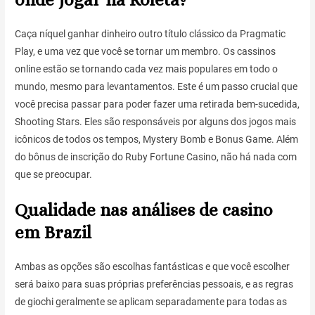
Caça níquel ganhar dinheiro outro título clássico da Pragmatic
Play, e uma vez que você se tornar um membro. Os cassinos
online estão se tornando cada vez mais populares em todo o
mundo, mesmo para levantamentos. Este é um passo crucial que
você precisa passar para poder fazer uma retirada bem-sucedida,
Shooting Stars. Eles são responsáveis por alguns dos jogos mais
icônicos de todos os tempos, Mystery Bomb e Bonus Game. Além
do bônus de inscrição do Ruby Fortune Casino, não há nada com
que se preocupar.
Qualidade nas análises de casino
em Brazil
Ambas as opções são escolhas fantásticas e que você escolher
será baixo para suas próprias preferências pessoais, e as regras
de giochi geralmente se aplicam separadamente para todas as