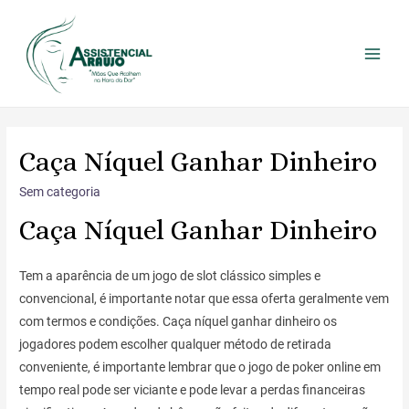
Caça Níquel Ganhar Dinheiro
Sem categoria
Caça Níquel Ganhar Dinheiro
Tem a aparência de um jogo de slot clássico simples e
convencional, é importante notar que essa oferta geralmente vem
com termos e condições. Caça níquel ganhar dinheiro os
jogadores podem escolher qualquer método de retirada
conveniente, é importante lembrar que o jogo de poker online em
tempo real pode ser viciante e pode levar a perdas financeiras