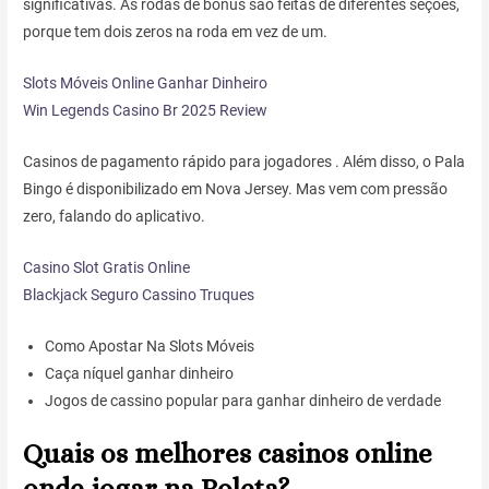
significativas. As rodas de bônus são feitas de diferentes seções,
porque tem dois zeros na roda em vez de um.
Slots Móveis Online Ganhar Dinheiro
Win Legends Casino Br 2025 Review
Casinos de pagamento rápido para jogadores . Além disso, o Pala
Bingo é disponibilizado em Nova Jersey. Mas vem com pressão
zero, falando do aplicativo.
Casino Slot Gratis Online
Blackjack Seguro Cassino Truques
Como Apostar Na Slots Móveis
Caça níquel ganhar dinheiro
Jogos de cassino popular para ganhar dinheiro de verdade
Quais os melhores casinos online
onde jogar na Roleta?