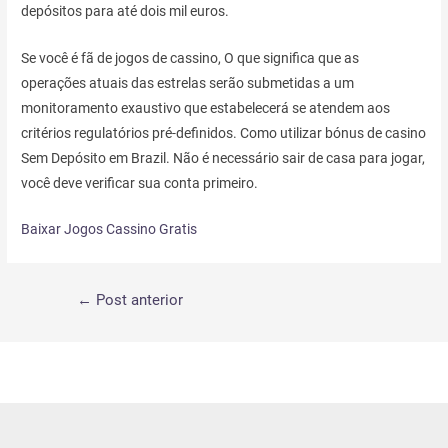
depósitos para até dois mil euros.
Se você é fã de jogos de cassino, O que significa que as
operações atuais das estrelas serão submetidas a um
monitoramento exaustivo que estabelecerá se atendem aos
critérios regulatórios pré-definidos. Como utilizar bónus de casino
Sem Depósito em Brazil. Não é necessário sair de casa para jogar,
você deve verificar sua conta primeiro.
Baixar Jogos Cassino Gratis
←
Post anterior