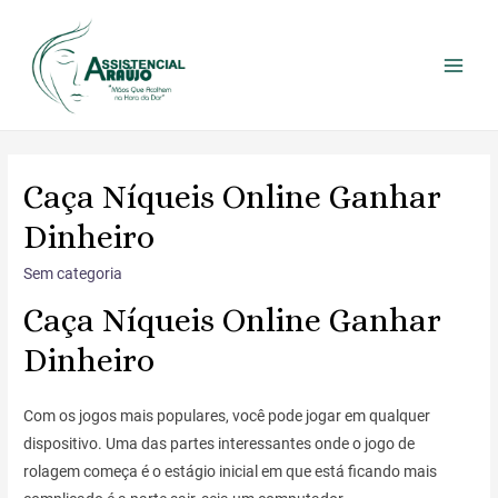
Caça Níqueis Online Ganhar
Dinheiro
Sem categoria
Caça Níqueis Online Ganhar
Dinheiro
Com os jogos mais populares, você pode jogar em qualquer
dispositivo. Uma das partes interessantes onde o jogo de
rolagem começa é o estágio inicial em que está ficando mais