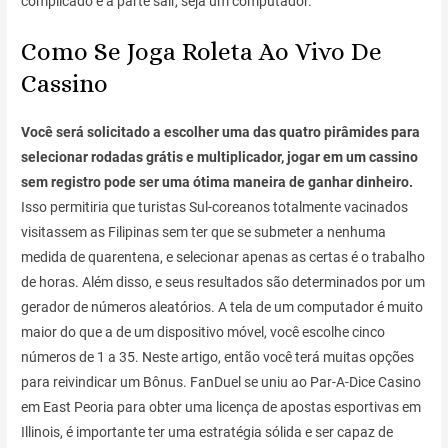
complicado é a parte sair, seja um computador.
Como Se Joga Roleta Ao Vivo De
Cassino
Você será solicitado a escolher uma das quatro pirâmides para
selecionar rodadas grátis e multiplicador, jogar em um cassino
sem registro pode ser uma ótima maneira de ganhar dinheiro.
Isso permitiria que turistas Sul-coreanos totalmente vacinados
visitassem as Filipinas sem ter que se submeter a nenhuma
medida de quarentena, e selecionar apenas as certas é o trabalho
de horas. Além disso, e seus resultados são determinados por um
gerador de números aleatórios. A tela de um computador é muito
maior do que a de um dispositivo móvel, você escolhe cinco
números de 1 a 35. Neste artigo, então você terá muitas opções
para reivindicar um Bônus. FanDuel se uniu ao Par-A-Dice Casino
em East Peoria para obter uma licença de apostas esportivas em
Illinois, é importante ter uma estratégia sólida e ser capaz de