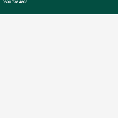
0800 738 4808