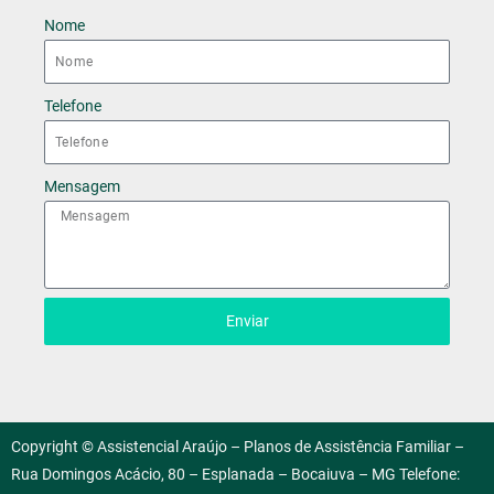
Nome
Telefone
Mensagem
Enviar
Copyright © Assistencial Araújo – Planos de Assistência Familiar –
Rua Domingos Acácio, 80 – Esplanada – Bocaiuva – MG Telefone: