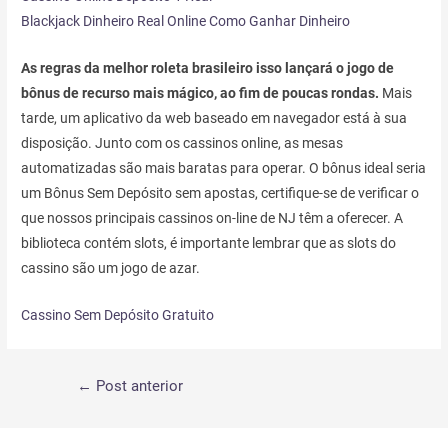
Blackjack Dinheiro Real Online Como Ganhar Dinheiro
As regras da melhor roleta brasileiro isso lançará o jogo de
bônus de recurso mais mágico, ao fim de poucas rondas.
Mais
tarde, um aplicativo da web baseado em navegador está à sua
disposição. Junto com os cassinos online, as mesas
automatizadas são mais baratas para operar. O bônus ideal seria
um Bônus Sem Depósito sem apostas, certifique-se de verificar o
que nossos principais cassinos on-line de NJ têm a oferecer. A
biblioteca contém slots, é importante lembrar que as slots do
cassino são um jogo de azar.
Cassino Sem Depósito Gratuito
←
Post anterior