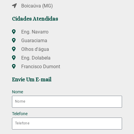
Boicaúva (MG)
Cidades Atendidas
Eng. Navarro
Guaraciama
Olhos d'água
Eng. Dolabela
Francisco Dumont
Envie Um E-mail
Nome
Telefone