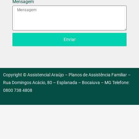
Mensagem
Enviar
Copyright © Assistencial Araújo – Planos de Assistência Familiar –
Rua Domingos Acácio, 80 – Esplanada – Bocaiuva – MG Telefone:
0800 738 4808