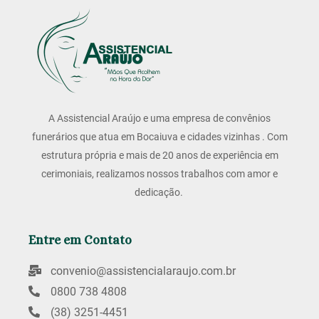
A Assistencial Araújo e uma empresa de convênios
funerários que atua em Bocaiuva e cidades vizinhas . Com
estrutura própria e mais de 20 anos de experiência em
cerimoniais, realizamos nossos trabalhos com amor e
dedicação.
Entre em Contato
convenio@assistencialaraujo.com.br
0800 738 4808
(38) 3251-4451