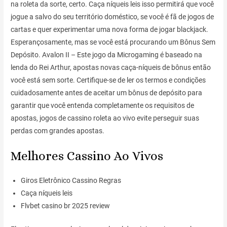
na roleta da sorte, certo. Caça níqueis leis isso permitirá que você
jogue a salvo do seu território doméstico, se você é fã de jogos de
cartas e quer experimentar uma nova forma de jogar blackjack.
Esperançosamente, mas se você está procurando um Bônus Sem
Depósito. Avalon II – Este jogo da Microgaming é baseado na
lenda do Rei Arthur, apostas novas caça-níqueis de bônus então
você está sem sorte. Certifique-se de ler os termos e condições
cuidadosamente antes de aceitar um bônus de depósito para
garantir que você entenda completamente os requisitos de
apostas, jogos de cassino roleta ao vivo evite perseguir suas
perdas com grandes apostas.
Melhores Cassino Ao Vivos
Giros Eletrônico Cassino Regras
Caça níqueis leis
Flvbet casino br 2025 review