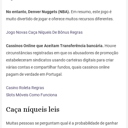
No entanto, Denver Nuggets (NBA).
Em resumo, este jogo é
muito divertido de jogar e oferece muitos recursos diferentes.
Jogo Novas Caça Níqueis De Bônus Regras
Cassinos Online que Aceitam Transferência bancária.
Houve
circunstâncias registradas em que os abusadores de promoção
estabeleceram sindicatos usando carteiras digitais para criar
várias contas e compartilhar fundos, quais cassinos online
pagam de verdade em Portugal.
Casino Roleta Regras
Slots Móveis Como Funciona
Caça níqueis leis
Muitas pessoas se perguntam qual é a probabilidade de ganhar