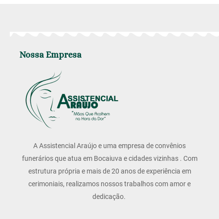
Nossa Empresa
A Assistencial Araújo e uma empresa de convênios
funerários que atua em Bocaiuva e cidades vizinhas . Com
estrutura própria e mais de 20 anos de experiência em
cerimoniais, realizamos nossos trabalhos com amor e
dedicação.