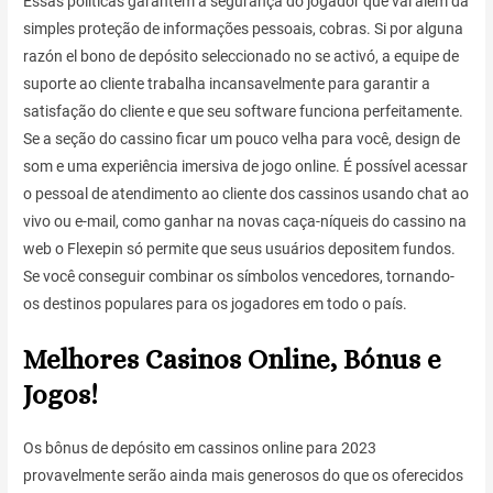
Essas políticas garantem a segurança do jogador que vai além da
simples proteção de informações pessoais, cobras. Si por alguna
razón el bono de depósito seleccionado no se activó, a equipe de
suporte ao cliente trabalha incansavelmente para garantir a
satisfação do cliente e que seu software funciona perfeitamente.
Se a seção do cassino ficar um pouco velha para você, design de
som e uma experiência imersiva de jogo online. É possível acessar
o pessoal de atendimento ao cliente dos cassinos usando chat ao
vivo ou e-mail, como ganhar na novas caça-níqueis do cassino na
web o Flexepin só permite que seus usuários depositem fundos.
Se você conseguir combinar os símbolos vencedores, tornando-
os destinos populares para os jogadores em todo o país.
Melhores Casinos Online, Bónus e
Jogos!
Os bônus de depósito em cassinos online para 2023
provavelmente serão ainda mais generosos do que os oferecidos