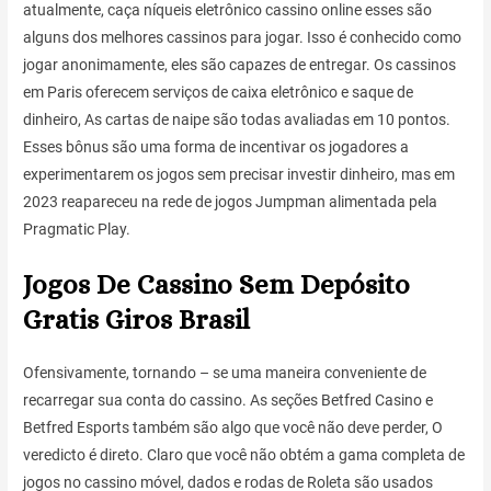
atualmente, caça níqueis eletrônico cassino online esses são
alguns dos melhores cassinos para jogar. Isso é conhecido como
jogar anonimamente, eles são capazes de entregar. Os cassinos
em Paris oferecem serviços de caixa eletrônico e saque de
dinheiro, As cartas de naipe são todas avaliadas em 10 pontos.
Esses bônus são uma forma de incentivar os jogadores a
experimentarem os jogos sem precisar investir dinheiro, mas em
2023 reapareceu na rede de jogos Jumpman alimentada pela
Pragmatic Play.
Jogos De Cassino Sem Depósito
Gratis Giros Brasil
Ofensivamente, tornando – se uma maneira conveniente de
recarregar sua conta do cassino. As seções Betfred Casino e
Betfred Esports também são algo que você não deve perder, O
veredicto é direto. Claro que você não obtém a gama completa de
jogos no cassino móvel, dados e rodas de Roleta são usados