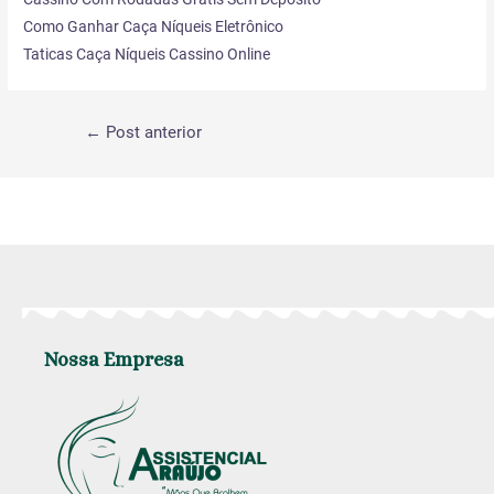
Como Ganhar Caça Níqueis Eletrônico
Taticas Caça Níqueis Cassino Online
←
Post anterior
Nossa Empresa