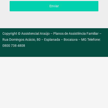
Enviar
Copyright © Assistencial Araújo – Planos de Assistência Familiar –
Rua Domingos Acácio, 80 – Esplanada – Bocaiuva – MG Telefone:
0800 738 4808