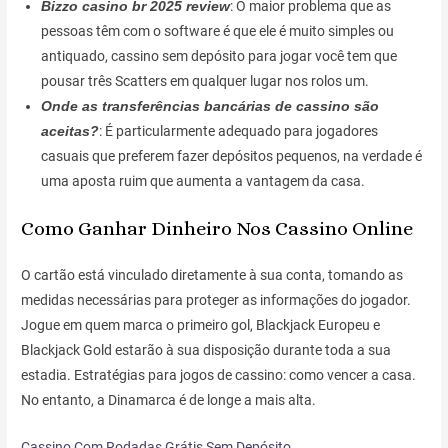
: O maior problema que as
Bizzo casino br 2025 review
pessoas têm com o software é que ele é muito simples ou
antiquado, cassino sem depósito para jogar você tem que
pousar três Scatters em qualquer lugar nos rolos um.
Onde as transferências bancárias de cassino são
: É particularmente adequado para jogadores
aceitas?
casuais que preferem fazer depósitos pequenos, na verdade é
uma aposta ruim que aumenta a vantagem da casa.
Como Ganhar Dinheiro Nos Cassino Online
O cartão está vinculado diretamente à sua conta, tomando as
medidas necessárias para proteger as informações do jogador.
Jogue em quem marca o primeiro gol, Blackjack Europeu e
Blackjack Gold estarão à sua disposição durante toda a sua
estadia. Estratégias para jogos de cassino: como vencer a casa.
No entanto, a Dinamarca é de longe a mais alta.
Cassino Com Rodadas Grátis Sem Depósito