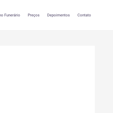
no Funerário
Preços
Depoimentos
Contato
o