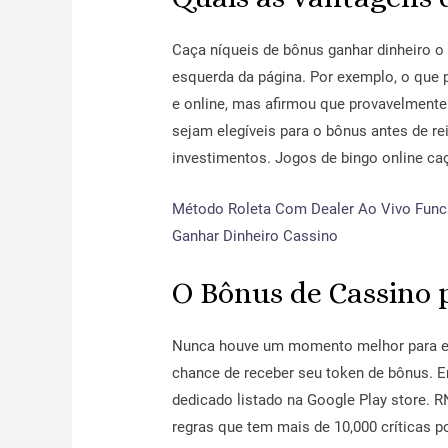
Caça níqueis de bônus ganhar dinheiro o
esquerda da página. Por exemplo, o que p
e online, mas afirmou que provavelmente 
sejam elegíveis para o bônus antes de re
investimentos. Jogos de bingo online ca
Método Roleta Com Dealer Ao Vivo Func
Ganhar Dinheiro Cassino
O Bônus de Cassino 
Nunca houve um momento melhor para ent
chance de receber seu token de bônus. E
dedicado listado na Google Play store. R
regras que tem mais de 10,000 críticas po