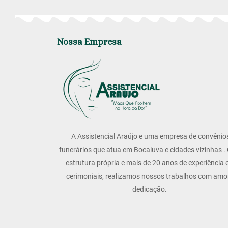
Nossa Empresa
A Assistencial Araújo e uma empresa de convênio
funerários que atua em Bocaiuva e cidades vizinhas 
estrutura própria e mais de 20 anos de experiência
cerimoniais, realizamos nossos trabalhos com amo
dedicação.