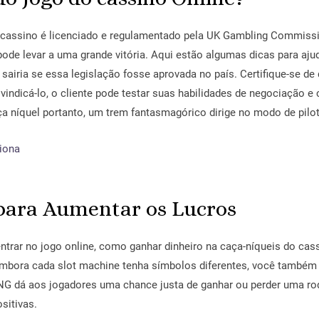
 cassino é licenciado e regulamentado pela UK Gambling Commissi
ode levar a uma grande vitória. Aqui estão algumas dicas para aju
sairia se essa legislação fosse aprovada no país. Certifique-se de
ivindicá-lo, o cliente pode testar suas habilidades de negociação 
ça níquel portanto, um trem fantasmagórico dirige no modo de pilo
iona
para Aumentar os Lucros
rar no jogo online, como ganhar dinheiro na caça-níqueis do cass
mbora cada slot machine tenha símbolos diferentes, você também 
NG dá aos jogadores uma chance justa de ganhar ou perder uma roda
sitivas.