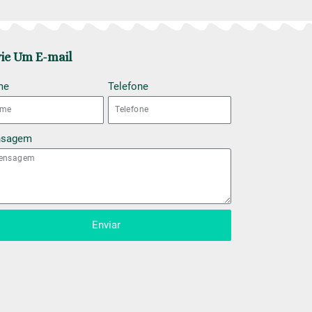
ie Um E-mail
me
Telefone
sagem
Enviar