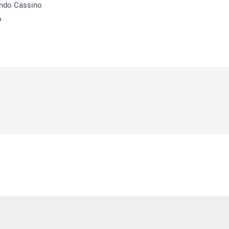
ando Cassino
o