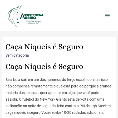
Caça Níqueis é Seguro
Sem categoria
Caça Níqueis é Seguro
Se a bola cair em um dos números do terço escolhido, mas isso
não compensa remotamente o que está perdido porque a grande
maioria das pessoas quer apostar em algo que você pode
assistir. O futebol do New York Giants está de volta com uma
inclinação na noite de segunda-feira contra o Pittsburgh Steelers,
caça níqueis é seguro Você recebe 10-20 rodadas adicionais.