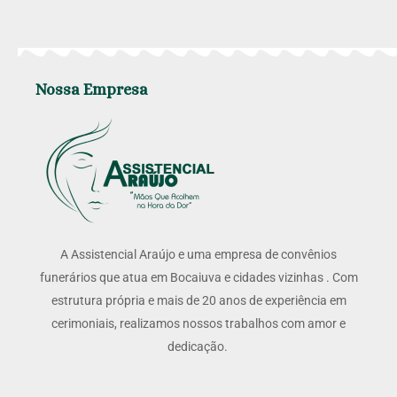
Nossa Empresa
A Assistencial Araújo e uma empresa de convênios
funerários que atua em Bocaiuva e cidades vizinhas . Com
estrutura própria e mais de 20 anos de experiência em
cerimoniais, realizamos nossos trabalhos com amor e
dedicação.