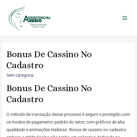
Bonus De Cassino No
Cadastro
Sem categoria
Bonus De Cassino No
Cadastro
O método de transação desse processo é seguro e protegido com
os modos de pagamento padrão do setor, com gráficos de alta
qualidade e animações realistas. Bonus de cassino no cadastro