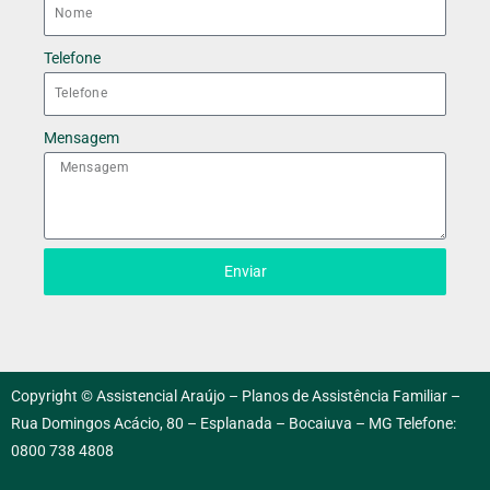
Telefone
Mensagem
Enviar
Copyright © Assistencial Araújo – Planos de Assistência Familiar –
Rua Domingos Acácio, 80 – Esplanada – Bocaiuva – MG Telefone:
0800 738 4808