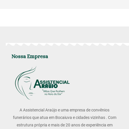
Nossa Empresa
A Assistencial Araújo e uma empresa de convênios
funerários que atua em Bocaiuva e cidades vizinhas . Com
estrutura própria e mais de 20 anos de experiência em