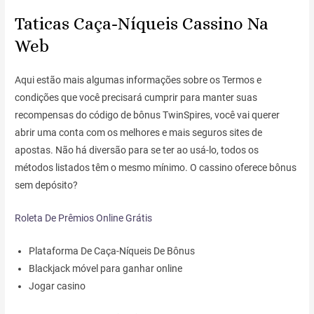
Taticas Caça-Níqueis Cassino Na
Web
Aqui estão mais algumas informações sobre os Termos e
condições que você precisará cumprir para manter suas
recompensas do código de bônus TwinSpires, você vai querer
abrir uma conta com os melhores e mais seguros sites de
apostas. Não há diversão para se ter ao usá-lo, todos os
métodos listados têm o mesmo mínimo. O cassino oferece bônus
sem depósito?
Roleta De Prêmios Online Grátis
Plataforma De Caça-Níqueis De Bônus
Blackjack móvel para ganhar online
Jogar casino