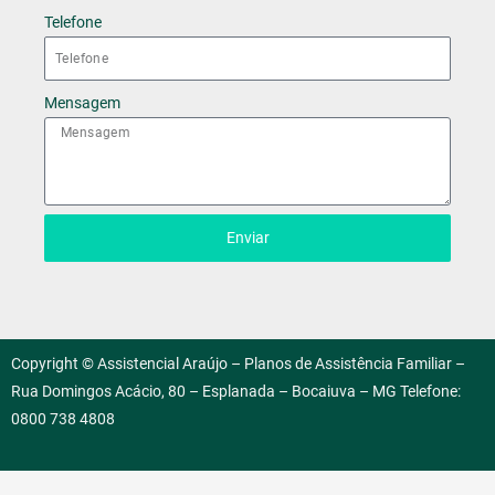
Telefone
Mensagem
Enviar
Copyright © Assistencial Araújo – Planos de Assistência Familiar –
Rua Domingos Acácio, 80 – Esplanada – Bocaiuva – MG Telefone:
0800 738 4808