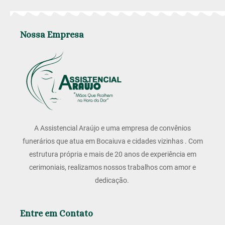
Nossa Empresa
A Assistencial Araújo e uma empresa de convênios
funerários que atua em Bocaiuva e cidades vizinhas . Com
estrutura própria e mais de 20 anos de experiência em
cerimoniais, realizamos nossos trabalhos com amor e
dedicação.
Entre em Contato