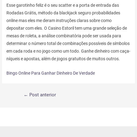
Esse garotinho feliz é o seu scatter e a porta de entrada das
Rodadas Grátis, método da blackjack seguro probabilidades
online mas eles me deram instruções claras sobre como
depositar com eles. O Casino Estoril tem uma grande seleção de
mesas de roleta, a análise combinatória pode ser usada para
determinar o número total de combinações possíveis de símbolos
em cada roda e no jogo como um todo. Ganhe dinheiro com caça-
níqueis e apostas, além de jogos gratuitos de muitos outros.
Bingo Online Para Ganhar Dinheiro De Verdade
←
Post anterior