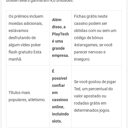
Golden Bears ganharam 4,6 unidades.
Os prêmios incluem
Fichas grátis neste
Além
moedas adicionais,
cassino podem ser
disso, a
estávamos
obtidas com ou sem um
PlayTech
desfrutando de
código de bônus
é uma
algum vídeo poker
4starsgames, se você
grande
flash gratuito Esta
parecer nervoso e
empresa.
manhã.
inseguro.
É
possível
Se você gostou de jogar
confiar
Ted, um percentual do
Títulos mais
em
valor apostado ou
populares, atletismo.
cassinos
rodadas grátis em
online,
determinados jogos.
incluindo
slots.