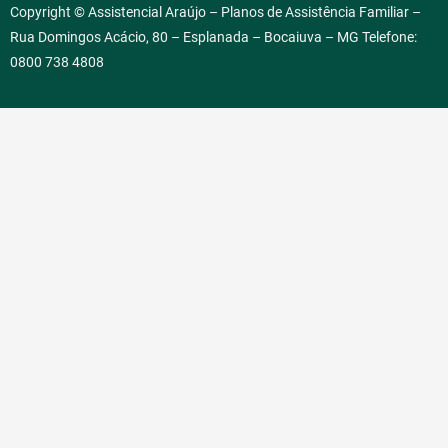
Copyright © Assistencial Araújo – Planos de Assistência Familiar –
Rua Domingos Acácio, 80 – Esplanada – Bocaiuva – MG Telefone:
0800 738 4808