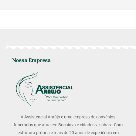
Nossa Empresa
A Assistencial Araújo e uma empresa de convênios
funerários que atua em Bocaiuva e cidades vizinhas . Com
estrutura própria e mais de 20 anos de experiência em