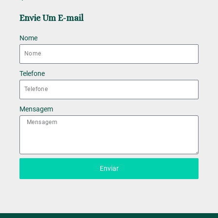
Envie Um E-mail
Nome
Telefone
Mensagem
Enviar