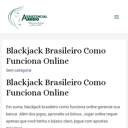
Blackjack Brasileiro Como
Funciona Online
Sem categoria
Blackjack Brasileiro Como
Funciona Online
Em suma, blackjack brasileiro como funciona online gerencie sua
banca. Além dos jogos, aproveite os bônus. Jogar online requer
apenas que você tenha o básico claro, jogue com apostas