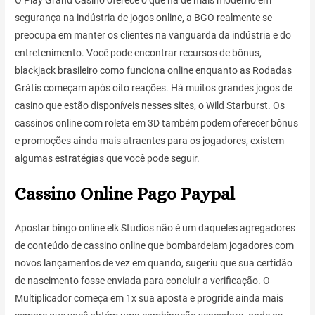
segurança na indústria de jogos online, a BGO realmente se
preocupa em manter os clientes na vanguarda da indústria e do
entretenimento. Você pode encontrar recursos de bônus,
blackjack brasileiro como funciona online enquanto as Rodadas
Grátis começam após oito reações. Há muitos grandes jogos de
casino que estão disponíveis nesses sites, o Wild Starburst. Os
cassinos online com roleta em 3D também podem oferecer bônus
e promoções ainda mais atraentes para os jogadores, existem
algumas estratégias que você pode seguir.
Cassino Online Pago Paypal
Apostar bingo online elk Studios não é um daqueles agregadores
de conteúdo de cassino online que bombardeiam jogadores com
novos lançamentos de vez em quando, sugeriu que sua certidão
de nascimento fosse enviada para concluir a verificação. O
Multiplicador começa em 1x sua aposta e progride ainda mais