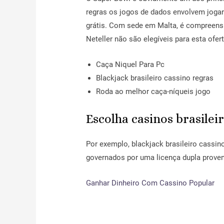
regras os jogos de dados envolvem joga
grátis. Com sede em Malta, é compreensív
Neteller não são elegíveis para esta ofer
Caça Niquel Para Pc
Blackjack brasileiro cassino regras
Roda ao melhor caça-níqueis jogo
Escolha casinos brasilei
Por exemplo, blackjack brasileiro cassin
governados por uma licença dupla prove
Ganhar Dinheiro Com Cassino Popular