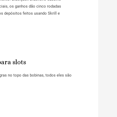
iais, os ganhos dão cinco rodadas
s depósitos feitos usando Skrill e
ara slots
egras no topo das bobinas, todos eles são