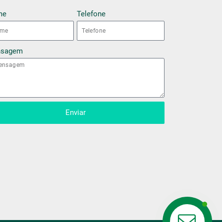
me
Telefone
sagem
Enviar