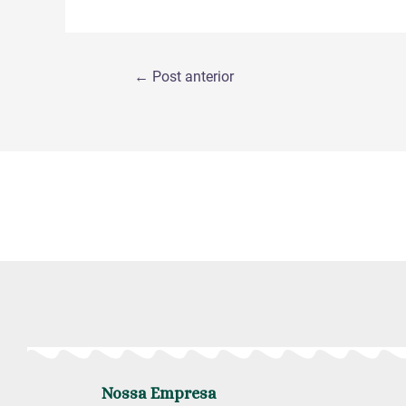
←
Post anterior
Nossa Empresa