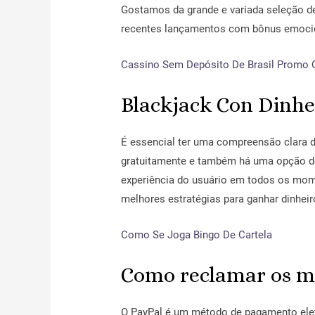
Gostamos da grande e variada seleção de
recentes lançamentos com bônus emoci
Cassino Sem Depósito De Brasil Promo 
Blackjack Con Dinhe
É essencial ter uma compreensão clara 
gratuitamente e também há uma opção de 
experiência do usuário em todos os mom
melhores estratégias para ganhar dinheir
Como Se Joga Bingo De Cartela
Como reclamar os me
O PayPal é um método de pagamento elet