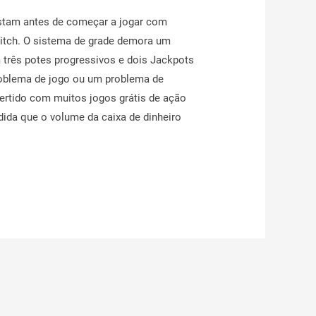
ostam antes de começar a jogar com
witch. O sistema de grade demora um
 três potes progressivos e dois Jackpots
roblema de jogo ou um problema de
ivertido com muitos jogos grátis de ação
ida que o volume da caixa de dinheiro