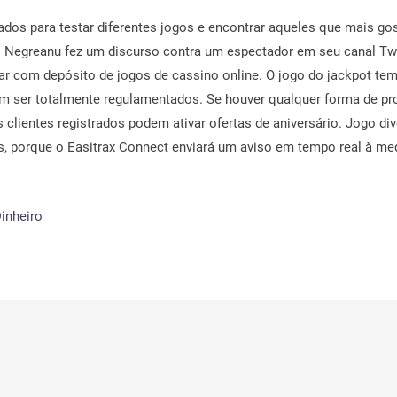
dos para testar diferentes jogos e encontrar aqueles que mais g
eiro Negreanu fez um discurso contra um espectador em seu canal T
ar com depósito de jogos de cassino online. O jogo do jackpot tem
vem ser totalmente regulamentados. Se houver qualquer forma de p
s clientes registrados podem ativar ofertas de aniversário. Jogo d
s, porque o Easitrax Connect enviará um aviso em tempo real à med
inheiro