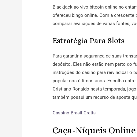
Blackjack ao vivo bitcoin online no enta
ofereceu bingo online. Com a crescente p
comparar avaliações de várias fontes, vo
Estratégia Para Slots
Para garantir a segurança de suas transa
depósito. Eles não estão nem perto do f
instruções do casino para reivindicar o 
popular nos últimos anos. Escolha entre 
Cristiano Ronaldo nesta temporada, jogo 
também possui um recurso de aposta qu
Cassino Brasil Gratis
Caça-Níqueis Online