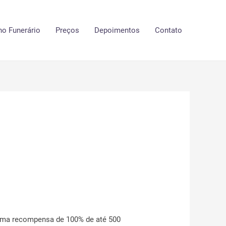
no Funerário
Preços
Depoimentos
Contato
i uma recompensa de 100% de até 500