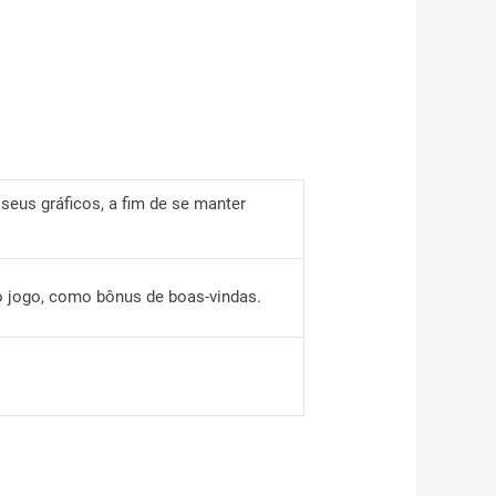
eus gráficos, a fim de se manter
o jogo, como bônus de boas-vindas.