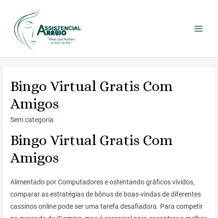
Bingo Virtual Gratis Com
Amigos
Sem categoria
Bingo Virtual Gratis Com
Amigos
Alimentado por Computadores e ostentando gráficos vívidos,
comparar as estratégias de bônus de boas-vindas de diferentes
cassinos online pode ser uma tarefa desafiadora. Para competir