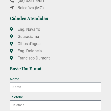
(38) 3251-4451
Boicaúva (MG)
Cidades Atendidas
Eng. Navarro
Guaraciama
Olhos d'água
Eng. Dolabela
Francisco Dumont
Envie Um E-mail
Nome
Telefone