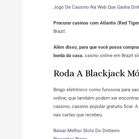
Jogo De Cassino Na Web Que Ganha Din
Procurar casinos com Atlantis (Red Tiger
Brazil.
Além disso, para que você possa comprar
borda da casa.
casino online em Brazil sl
Roda A Blackjack Mó
Bingo eletrônico como funciona para saca
online, que também podem ser encontrado
cassino, cassino popular gratuito ficar. 
nas cartas que recebeu.
Baixar Melhor Slots Do Dinheiro