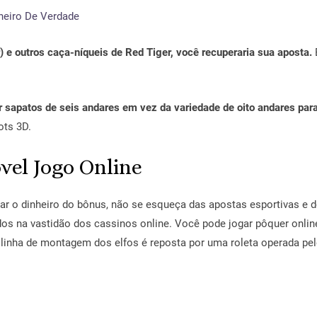
heiro De Verdade
) e outros caça-níqueis de Red Tiger, você recuperaria sua aposta.
 sapatos de seis andares em vez da variedade de oito andares para
ots 3D.
vel Jogo Online
r o dinheiro do bônus, não se esqueça das apostas esportivas e do
s na vastidão dos cassinos online. Você pode jogar pôquer onlin
A linha de montagem dos elfos é reposta por uma roleta operada pel