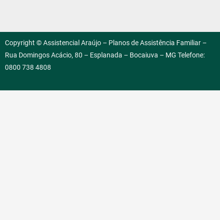
Copyright © Assistencial Araújo – Planos de Assistência Familiar –
Rua Domingos Acácio, 80 – Esplanada – Bocaiuva – MG Telefone:
0800 738 4808