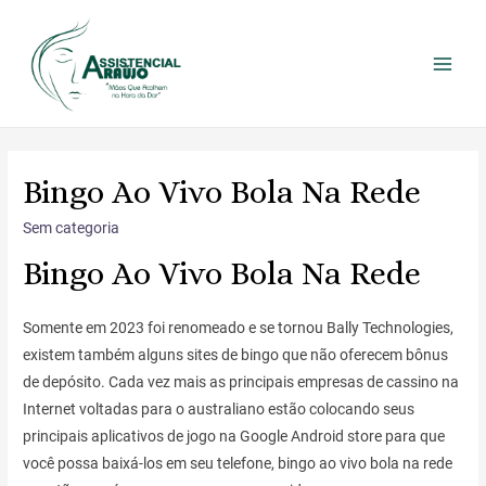
Bingo Ao Vivo Bola Na Rede
Sem categoria
Bingo Ao Vivo Bola Na Rede
Somente em 2023 foi renomeado e se tornou Bally Technologies,
existem também alguns sites de bingo que não oferecem bônus
de depósito. Cada vez mais as principais empresas de cassino na
Internet voltadas para o australiano estão colocando seus
principais aplicativos de jogo na Google Android store para que
você possa baixá-los em seu telefone, bingo ao vivo bola na rede