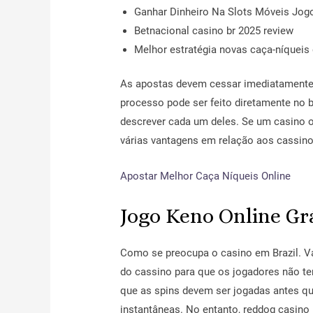
Ganhar Dinheiro Na Slots Móveis Jog
Betnacional casino br 2025 review
Melhor estratégia novas caça-níqueis
As apostas devem cessar imediatamente a
processo pode ser feito diretamente no b
descrever cada um deles. Se um casino on
várias vantagens em relação aos cassinos
Apostar Melhor Caça Níqueis Online
Jogo Keno Online Gr
Como se preocupa o casino em Brazil. Va
do cassino para que os jogadores não te
que as spins devem ser jogadas antes qu
instantâneas. No entanto, reddog casino 