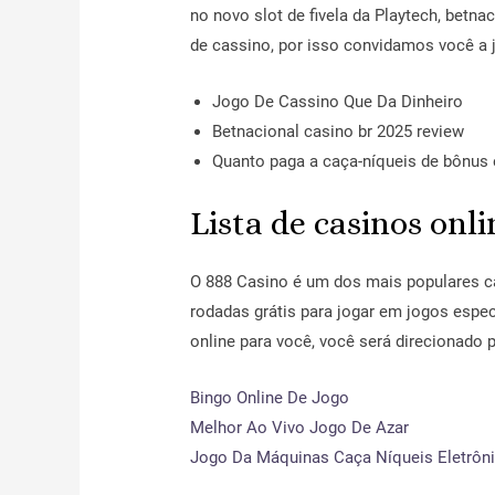
no novo slot de fivela da Playtech, betna
de cassino, por isso convidamos você a j
Jogo De Cassino Que Da Dinheiro
Betnacional casino br 2025 review
Quanto paga a caça-níqueis de bônus 
Lista de casinos onli
O 888 Casino é um dos mais populares c
rodadas grátis para jogar em jogos espec
online para você, você será direcionado
Bingo Online De Jogo
Melhor Ao Vivo Jogo De Azar
Jogo Da Máquinas Caça Níqueis Eletrôn