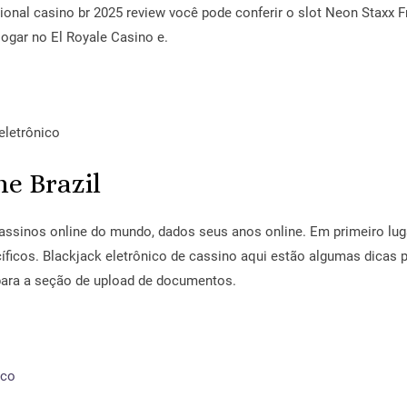
cional casino br 2025 review você pode conferir o slot Neon Staxx F
ogar no El Royale Casino e.
eletrônico
ne Brazil
assinos online do mundo, dados seus anos online. Em primeiro lu
íficos. Blackjack eletrônico de cassino aqui estão algumas dicas 
 para a seção de upload de documentos.
ico