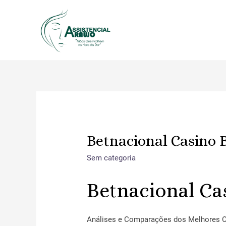
Betnacional Casino 
Sem categoria
Betnacional Ca
Análises e Comparações dos Melhores C