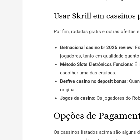
Usar Skrill em cassinos
Por fim, rodadas grátis e outras oferta
Betnacional casino br 2025 review
: E
jogadores, tanto em qualidade quanto
Método Slots Eletrônicos Funciona
: É
escolher uma das equipes.
Betfive casino no deposit bonus
: Quan
original.
Jogos de casino
: Os jogadores do Rob
Opções de Pagament
Os cassinos listados acima são alguns d