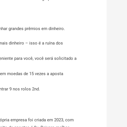
nhar grandes prêmios em dinheiro.
ais dinheiro – isso é a ruína dos
niente para você, você será solicitado a
a em moedas de 15 vezes a aposta
trar 9 nos rolos 2nd.
rópria empresa foi criada em 2023, com