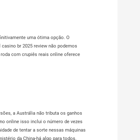
finitivamente uma ótima opção. O
al casino br 2025 review não podemos
 roda com crupiês reais online oferece
sões, a Austrália não tributa os ganhos
o online isso inclui o número de vezes
idade de tentar a sorte nessas máquinas
istério da China-há algo para todos.