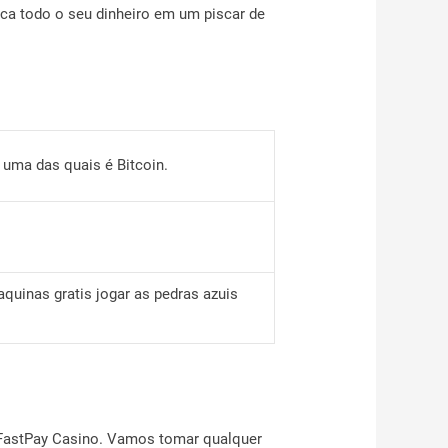
erca todo o seu dinheiro em um piscar de
 uma das quais é Bitcoin.
quinas gratis jogar as pedras azuis
 FastPay Casino. Vamos tomar qualquer