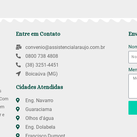
Entre em Contato
Env
No
convenio@assistencialaraujo.com.br
0800 738 4808
(38) 3251-4451
Men
Boicaúva (MG)
Cidades Atendidas
s
. Com
Eng. Navarro
 em
Guaraciama
r e
Olhos d'água
Eng. Dolabela
Francisco Dumont