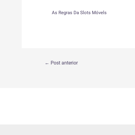
As Regras Da Slots Móvels
←
Post anterior