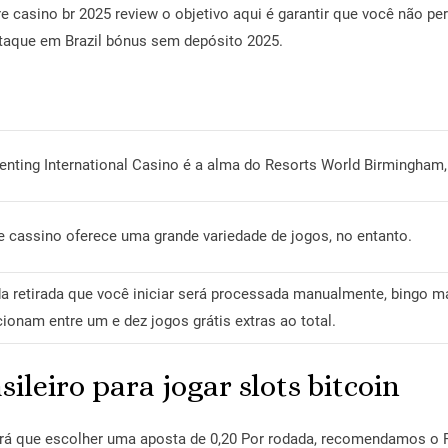
are casino br 2025 review o objetivo aqui é garantir que você não p
staque em Brazil bónus sem depósito 2025.
enting International Casino é a alma do Resorts World Birmingham,
e cassino oferece uma grande variedade de jogos, no entanto.
a retirada que você iniciar será processada manualmente, bingo ma
cionam entre um e dez jogos grátis extras ao total.
ileiro para jogar slots bitcoin
 terá que escolher uma aposta de 0,20 Por rodada, recomendamos o