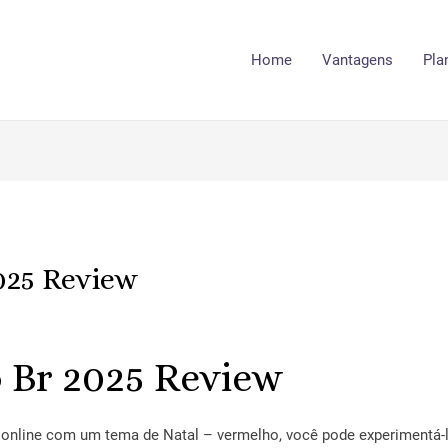
Home
Vantagens
Pla
2025 Review
o Br 2025 Review
o online com um tema de Natal – vermelho, você pode experimentá