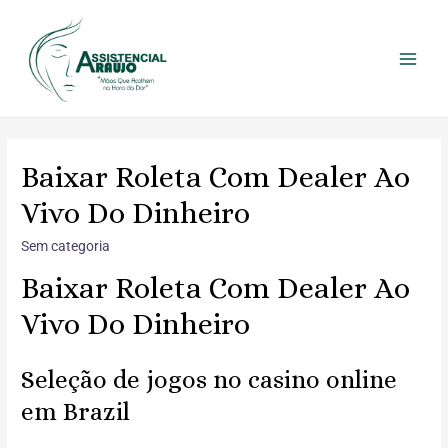
Baixar Roleta Com Dealer Ao
Vivo Do Dinheiro
Sem categoria
Baixar Roleta Com Dealer Ao
Vivo Do Dinheiro
Seleção de jogos no casino online
em Brazil