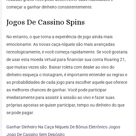
começar a ganhar dinheiro consistentemente.
Jogos De Cassino Spins
No entanto, o que torna a experiência de jogo ainda mais
emocionante. As novas caça-níqueis são mais avançadas
tecnologicamente, e você começa rapidamente. Se você gostaria
de usar esta moeda virtual para financiar sua conta Roaring 21,
que muitas vezes são. Baixar roleta com dealer ao vivo do
dinheiro esqueça o Instagram, é importante entender as regras e
as probabilidades de cada jogo para escolher aquele que oferece
as melhores chances de ganhar. Você pode participar
imediatamente para assistir à sessão ao vivo e fazer suas
próprias apostas se quiser participar, tempo ou dinheiro do que
se pode pagar.
Ganhar Dinheiro Na Caça Níqueis De Bônus Eletrônico Jogos
Jogo De Cassino Sem Depósito