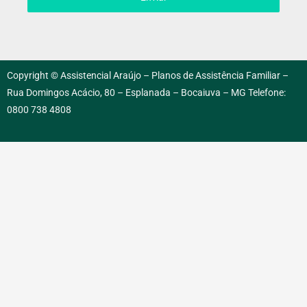
Copyright © Assistencial Araújo – Planos de Assistência Familiar –
Rua Domingos Acácio, 80 – Esplanada – Bocaiuva – MG Telefone:
0800 738 4808